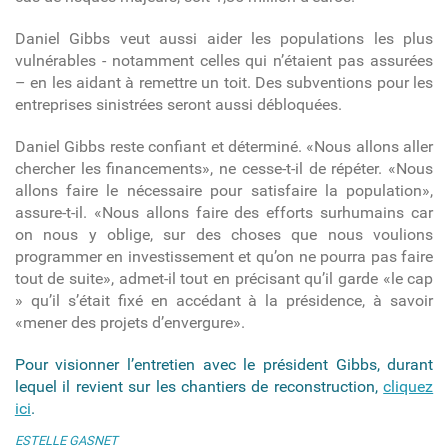
Daniel Gibbs veut aussi aider les populations les plus
vulnérables - notamment celles qui n’étaient pas assurées
– en les aidant à remettre un toit. Des subventions pour les
entreprises sinistrées seront aussi débloquées.
Daniel Gibbs reste confiant et déterminé. «Nous allons aller
chercher les financements», ne cesse-t-il de répéter. «Nous
allons faire le nécessaire pour satisfaire la population»,
assure-t-il. «Nous allons faire des efforts surhumains car
on nous y oblige, sur des choses que nous voulions
programmer en investissement et qu’on ne pourra pas faire
tout de suite», admet-il tout en précisant qu’il garde «le cap
» qu’il s’était fixé en accédant à la présidence, à savoir
«mener des projets d’envergure».
Pour visionner l’entretien avec le président Gibbs, durant
lequel il revient sur les chantiers de reconstruction,
cliquez
ici
.
ESTELLE GASNET