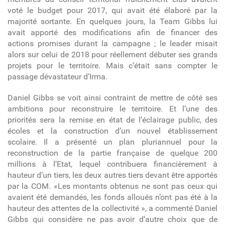
voté le budget pour 2017, qui avait été élaboré par la
majorité sortante. En quelques jours, la Team Gibbs lui
avait apporté des modifications afin de financer des
actions promises durant la campagne ; le leader misait
alors sur celui de 2018 pour réellement débuter ses grands
projets pour le territoire. Mais c’était sans compter le
passage dévastateur d’Irma.
Daniel Gibbs se voit ainsi contraint de mettre de côté ses
ambitions pour reconstruire le territoire. Et l’une des
priorités sera la remise en état de l’éclairage public, des
écoles et la construction d’un nouvel établissement
scolaire. Il a présenté un plan pluriannuel pour la
reconstruction de la partie française de quelque 200
millions à l’Etat, lequel contribuera financièrement à
hauteur d’un tiers, les deux autres tiers devant être apportés
par la COM. «Les montants obtenus ne sont pas ceux qui
avaient été demandés, les fonds alloués n’ont pas été à la
hauteur des attentes de la collectivité », a commenté Daniel
Gibbs qui considère ne pas avoir d’autre choix que de