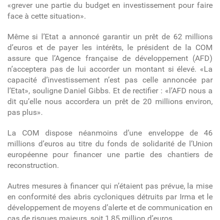
«grever une partie du budget en investissement pour faire
face à cette situation».
Même si l’Etat a annoncé garantir un prêt de 62 millions
d’euros et de payer les intérêts, le président de la COM
assure que l’Agence française de développement (AFD)
n’acceptera pas de lui accorder un montant si élevé. «La
capacité d’investissement n’est pas celle annoncée par
l’Etat», souligne Daniel Gibbs. Et de rectifier : «l’AFD nous a
dit qu’elle nous accordera un prêt de 20 millions environ,
pas plus».
La COM dispose néanmoins d’une enveloppe de 46
millions d’euros au titre du fonds de solidarité de l’Union
européenne pour financer une partie des chantiers de
reconstruction.
Autres mesures à financer qui n’étaient pas prévue, la mise
en conformité des abris cycloniques détruits par Irma et le
développement de moyens d’alerte et de communication en
cas de risques majeurs, soit 1,85 million d’euros.