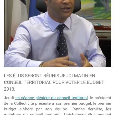
LES ÉLUS SERONT RÉUNIS JEUDI MATIN EN
CONSEIL TERRITORIAL POUR VOTER LE BUDGET
2018.
Jeudi
en séance plénière du conseil territorial
, le président
de la Collectivité présentera son premier budget, le premier
budget élaboré par son équipe. L’année dernière, les
membres du conseil territorial fraichement élus avaient