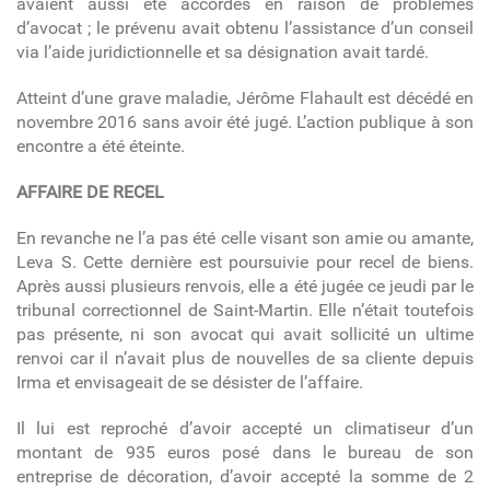
avaient aussi été accordés en raison de problèmes
d’avocat ; le prévenu avait obtenu l’assistance d’un conseil
via l’aide juridictionnelle et sa désignation avait tardé.
Atteint d’une grave maladie, Jérôme Flahault est décédé en
novembre 2016 sans avoir été jugé. L’action publique à son
encontre a été éteinte.
AFFAIRE DE RECEL
En revanche ne l’a pas été celle visant son amie ou amante,
Leva S. Cette dernière est poursuivie pour recel de biens.
Après aussi plusieurs renvois, elle a été jugée ce jeudi par le
tribunal correctionnel de Saint-Martin. Elle n’était toutefois
pas présente, ni son avocat qui avait sollicité un ultime
renvoi car il n’avait plus de nouvelles de sa cliente depuis
Irma et envisageait de se désister de l’affaire.
Il lui est reproché d’avoir accepté un climatiseur d’un
montant de 935 euros posé dans le bureau de son
entreprise de décoration, d’avoir accepté la somme de 2