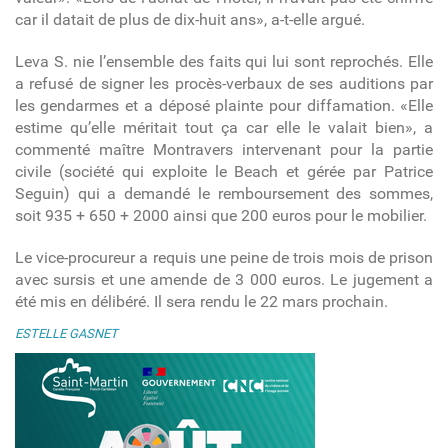
car il datait de plus de dix-huit ans», a-t-elle argué.
Leva S. nie l’ensemble des faits qui lui sont reprochés. Elle
a refusé de signer les procès-verbaux de ses auditions par
les gendarmes et a déposé plainte pour diffamation. «Elle
estime qu’elle méritait tout ça car elle le valait bien», a
commenté maître Montravers intervenant pour la partie
civile (société qui exploite le Beach et gérée par Patrice
Seguin) qui a demandé le remboursement des sommes,
soit 935 + 650 + 2000 ainsi que 200 euros pour le mobilier.
Le vice-procureur a requis une peine de trois mois de prison
avec sursis et une amende de 3 000 euros. Le jugement a
été mis en délibéré. Il sera rendu le 22 mars prochain.
ESTELLE GASNET