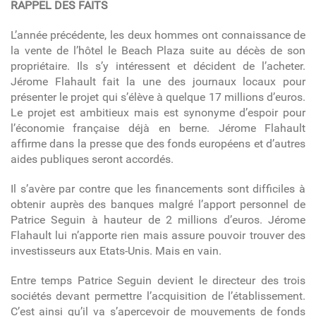
RAPPEL DES FAITS
L’année précédente, les deux hommes ont connaissance de
la vente de l’hôtel le Beach Plaza suite au décès de son
propriétaire. Ils s’y intéressent et décident de l’acheter.
Jérome Flahault fait la une des journaux locaux pour
présenter le projet qui s’élève à quelque 17 millions d’euros.
Le projet est ambitieux mais est synonyme d’espoir pour
l’économie française déjà en berne. Jérome Flahault
affirme dans la presse que des fonds européens et d’autres
aides publiques seront accordés.
Il s’avère par contre que les financements sont difficiles à
obtenir auprès des banques malgré l’apport personnel de
Patrice Seguin à hauteur de 2 millions d’euros. Jérome
Flahault lui n’apporte rien mais assure pouvoir trouver des
investisseurs aux Etats-Unis. Mais en vain.
Entre temps Patrice Seguin devient le directeur des trois
sociétés devant permettre l’acquisition de l’établissement.
C’est ainsi qu’il va s’apercevoir de mouvements de fonds