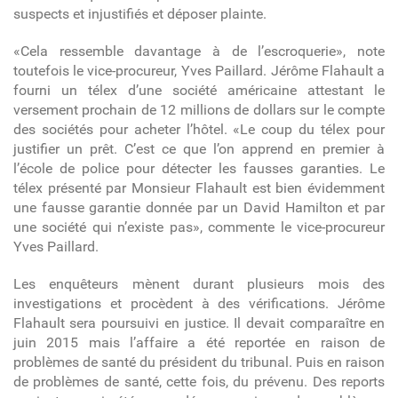
suspects et injustifiés et déposer plainte.
«Cela ressemble davantage à de l’escroquerie», note
toutefois le vice-procureur, Yves Paillard. Jérôme Flahault a
fourni un télex d’une société américaine attestant le
versement prochain de 12 millions de dollars sur le compte
des sociétés pour acheter l’hôtel. «Le coup du télex pour
justifier un prêt. C’est ce que l’on apprend en premier à
l’école de police pour détecter les fausses garanties. Le
télex présenté par Monsieur Flahault est bien évidemment
une fausse garantie donnée par un David Hamilton et par
une société qui n’existe pas», commente le vice-procureur
Yves Paillard.
Les enquêteurs mènent durant plusieurs mois des
investigations et procèdent à des vérifications. Jérôme
Flahault sera poursuivi en justice. Il devait comparaître en
juin 2015 mais l’affaire a été reportée en raison de
problèmes de santé du président du tribunal. Puis en raison
de problèmes de santé, cette fois, du prévenu. Des reports