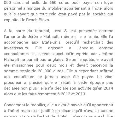
000 euros et celle de 650 euros pour payer son loyer
personnel ainsi que du mobilier appartenant à l’hôtel alors
qu’elle savait que tout cela était payé par la société qui
exploitait le Beach Plaza.
A la barre du tribunal, Leva S. est présentée comme
l’amante de Jérôme Flahault, même si elle le nie. Elle l’a
accompagné aux Etats-Unis lorsqu’il recherchait des
investisseurs. Elle agissait à l’époque comme
«consultante» et servait aussi «d’interprète car Jérôme
Flahault ne parlait pas anglais». Selon l’enquête, elle avait
été missionnée pour deux mois et devait percevoir la
somme totale de 20 000 euros. Elle a cependant affirmé
aux enquêteurs ne jamais avoir été payée. Le vice-
procureur a précisé qu’elle n’était à cette époque pas
déclarée non plus ; elle n’a déclaré son activité qu’en 2014
alors que les faits remontent à 2012 et 2013.
Concernant le mobilier, elle a avoué savoir qu’il appartenait
à l’hôtel mais s’est justifié en disant qu’il n’avait «aucune
valeur». «Lors de l’achat de l’hôtel, il n’avait pas été chiffré