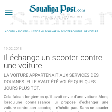
Aller au contenu principal
TOUTE L'ACTUALITÉ DE SAINT-MARTIN &
DE SINT MAARTEN
ACCUEIL
>
SOCIÉTÉ
>
JUSTICE
> IL ÉCHANGE UN SCOOTER CONTRE UNE VOITURE
VOUS ÊTES ICI
19.02.2018
Il échange un scooter contre
une voiture
LA VOITURE APPARTENAIT AUX SERVICES DES
DOUANES. ELLE AVAIT ÉTÉ VOLÉE QUELQUES
JOURS PLUS TÔT.
Cela faisait longtemps qu'il avait envie d'une voiture. Alors,
lorsqu'une connaissance lui propose d'échanger une
voiture contre son scooter, il n'hésite pas. Sans se soucier