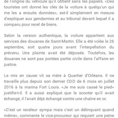
de l'origine du véhicule qu'il obtient sans les papiers. «Des
touristes ont donné les clés de la voiture à quelqu'un qui
me les a ensuite données», est-il simplement en mesure
d'expliquer aux gendarmes et au tribunal devant lequel il a
comparu pour recel de biens.
Selon la version authentique, la voiture appartient aux
services des douanes de Saint-Martin. Elle a été volée le 26
septembre, soit quatre jours avant l'interpellation du
prévenu. Une plainte avait été déposée. Toutefois, les
douanes ne sont pas portées partie civile dans l'affaire en
justice.
Le mis en cause vit sa mère à Quartier d'Orléans. Il ne
travaille plus depuis son dernier CDD de 6 mois en juillet
2016 à la marina Fort Louis. «Je me suis cassé le pied»
justifie-t-il. Il a aussi expliqué que le scooter qu'il avait
échangé, il l'avait déjà échangé contre une chaîne en or.
«C'est un receleur sympa mais c'est un délinquant quand
même», commente le vice-procureur qui requiert une peine