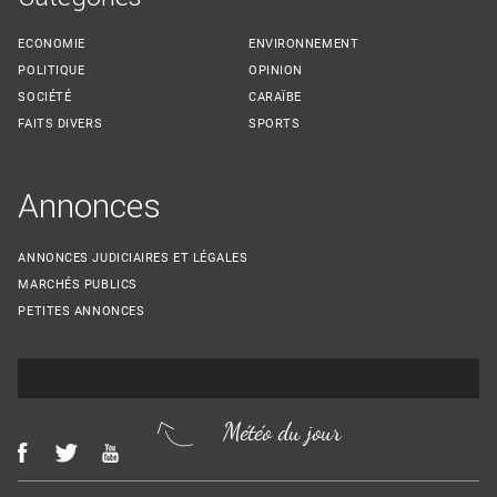
ECONOMIE
ENVIRONNEMENT
POLITIQUE
OPINION
SOCIÉTÉ
CARAÏBE
FAITS DIVERS
SPORTS
Annonces
ANNONCES JUDICIAIRES ET LÉGALES
MARCHÉS PUBLICS
PETITES ANNONCES
Météo du jour