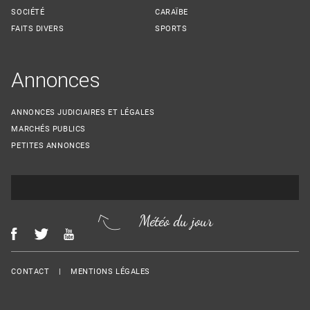
SOCIÉTÉ
CARAÏBE
FAITS DIVERS
SPORTS
Annonces
ANNONCES JUDICIAIRES ET LÉGALES
MARCHÉS PUBLICS
PETITES ANNONCES
Météo du jour
Menu Footer
CONTACT
MENTIONS LÉGALES