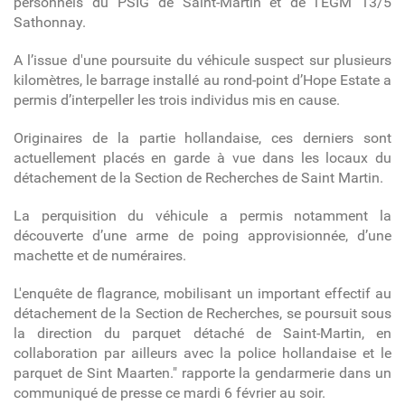
personnels du PSIG de Saint-Martin et de l’EGM 13/5
Sathonnay.
A l’issue d'une poursuite du véhicule suspect sur plusieurs
kilomètres, le barrage installé au rond-point d’Hope Estate a
permis d’interpeller les trois individus mis en cause.
Originaires de la partie hollandaise, ces derniers sont
actuellement placés en garde à vue dans les locaux du
détachement de la Section de Recherches de Saint Martin.
La perquisition du véhicule a permis notamment la
découverte d’une arme de poing approvisionnée, d’une
machette et de numéraires.
L'enquête de flagrance, mobilisant un important effectif au
détachement de la Section de Recherches, se poursuit sous
la direction du parquet détaché de Saint-Martin, en
collaboration par ailleurs avec la police hollandaise et le
parquet de Sint Maarten." rapporte la gendarmerie dans un
communiqué de presse ce mardi 6 février au soir.