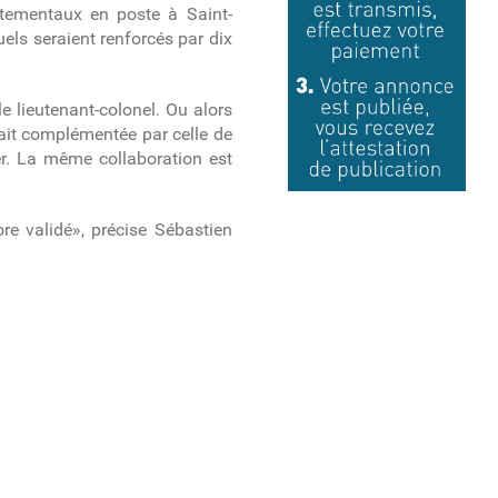
tementaux en poste à Saint-
els seraient renforcés par dix
le lieutenant-colonel. Ou alors
ait complémentée par celle de
ier. La même collaboration est
re validé», précise Sébastien