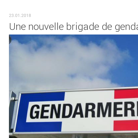
VOUS ÊTES ICI
23.01.2018
Une nouvelle brigade de genda