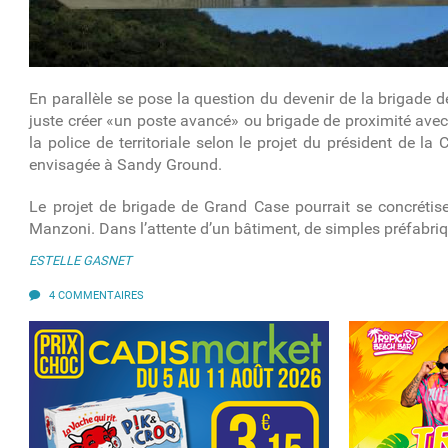
En parallèle se pose la question du devenir de la brigade de
juste créer «un poste avancé» ou brigade de proximité ave
la police de territoriale selon le projet du président de 
envisagée à Sandy Ground.
Le projet de brigade de Grand Case pourrait se concrétis
Manzoni. Dans l’attente d’un bâtiment, de simples préfabriqu
ESTELLE GASNET
4 COMMENTAIRES