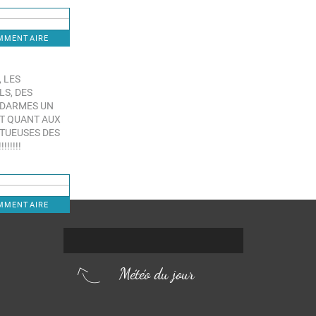
OMMENTAIRE
 LES
LS, DES
ENDARMES UN
ET QUANT AUX
CTUEUSES DES
!!!!!
OMMENTAIRE
Météo du jour