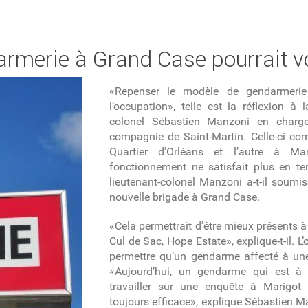
rmerie à Grand Case pourrait voi
«Repenser le modèle de gendarmerie à
l’occupation», telle est la réflexion à l
colonel Sébastien Manzoni en char
compagnie de Saint-Martin. Celle-ci co
Quartier d’Orléans et l’autre à Ma
fonctionnement ne satisfait plus en te
lieutenant-colonel Manzoni a-t-il soumis
nouvelle brigade à Grand Case.
«Cela permettrait d’être mieux présents à
Cul de Sac, Hope Estate», explique-t-il. L
permettre qu’un gendarme affecté à une
«Aujourd’hui, un gendarme qui est à 
travailler sur une enquête à Marigot
toujours efficace», explique Sébastien Ma