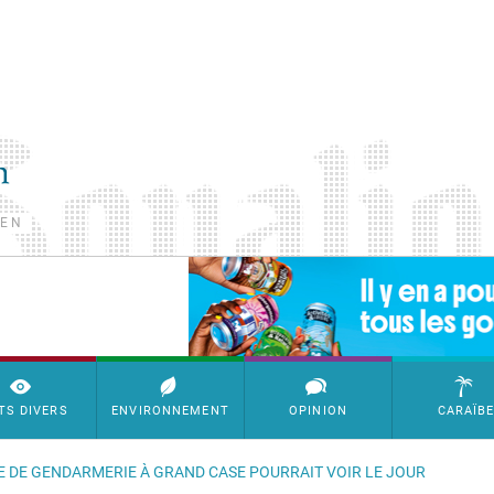
TEN
SimpleAds Block Bannière
TS DIVERS
ENVIRONNEMENT
OPINION
CARAÏB
E DE GENDARMERIE À GRAND CASE POURRAIT VOIR LE JOUR