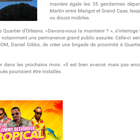
manière égale les 35 gendarmes dépar
Martin entre Marigot et Grand Case, lesqu
ou douze mobiles.
 Quartier d’Orléans. «Devons-nous la maintenir ? », s’interroge 
c notamment une permanence grand public assurée. Celle-ci ser
la COM, Daniel Gibbs, de créer une brigade de proximité à Quart
er dans les prochains mois. «Il est bien avancé mais pas enco
és pourraient être installés.