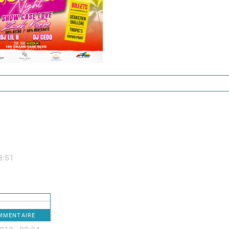
8:51
OMMENTAIRE