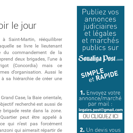
r le jour
 Saint-Martin, rééquilibrer
aquelle se livre le lieutenant
ge du commandement de la
mprend deux brigades, l’une à
rigot (Concordia) mais ce
rmes d’organisation. Aussi le
 à sa hiérarchie de créer une
 Grand Case, la Baie orientale,
’objectif recherché est aussi de
 brigade reste dans la zone.
Quartier peut être appelé à
 ce qui n’est pas forcément
nzoni qui aimerait répartir de