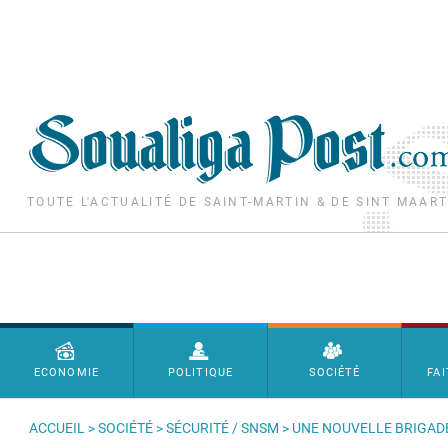
Aller au contenu principal
TOUTE L'ACTUALITÉ DE SAINT-MARTIN & DE SINT MAAR
Menu principal
ECONOMIE
POLITIQUE
SOCIÉTÉ
FAI
ACCUEIL
>
SOCIÉTÉ
>
SÉCURITÉ / SNSM
> UNE NOUVELLE BRIGAD