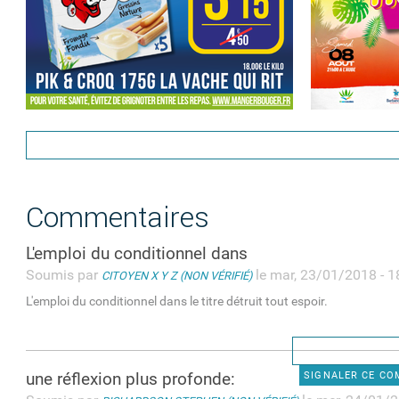
Commentaires
L'emploi du conditionnel dans
Soumis par
le mar, 23/01/2018 - 1
CITOYEN X Y Z (NON VÉRIFIÉ)
L'emploi du conditionnel dans le titre détruit tout espoir.
une réflexion plus profonde:
SIGNALER CE C