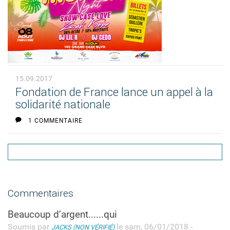
15.09.2017
Fondation de France lance un appel à la
solidarité nationale
1 COMMENTAIRE
Commentaires
Beaucoup d’argent......qui
Soumis par
le sam, 06/01/2018 -
JACKS (NON VÉRIFIÉ)