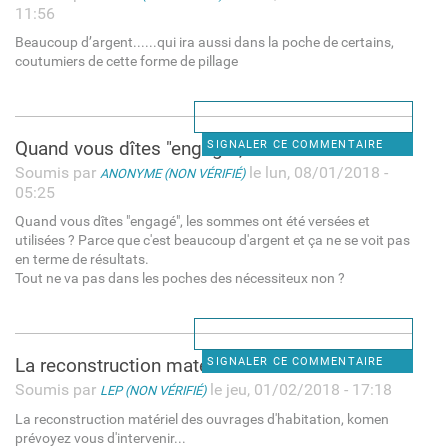
11:56
Beaucoup d’argent......qui ira aussi dans la poche de certains,
coutumiers de cette forme de pillage
Quand vous dîtes "engagé",
SIGNALER CE COMMENTAIRE
Soumis par
le lun, 08/01/2018 -
ANONYME (NON VÉRIFIÉ)
05:25
Quand vous dîtes "engagé", les sommes ont été versées et
utilisées ? Parce que c'est beaucoup d'argent et ça ne se voit pas
en terme de résultats.
Tout ne va pas dans les poches des nécessiteux non ?
La reconstruction matériel
SIGNALER CE COMMENTAIRE
Soumis par
le jeu, 01/02/2018 - 17:18
LEP (NON VÉRIFIÉ)
La reconstruction matériel des ouvrages d'habitation, komen
prévoyez vous d'intervenir...