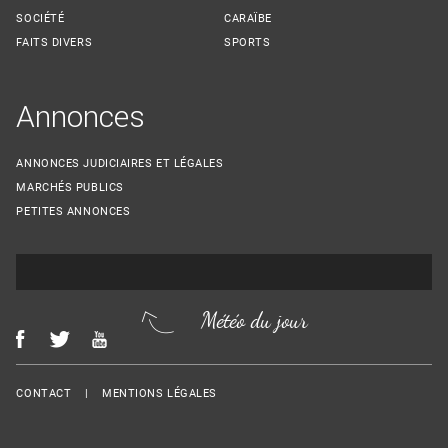
SOCIÉTÉ
CARAÏBE
FAITS DIVERS
SPORTS
Annonces
ANNONCES JUDICIAIRES ET LÉGALES
MARCHÉS PUBLICS
PETITES ANNONCES
Météo du jour
Menu Footer
CONTACT
MENTIONS LÉGALES