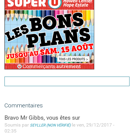
Commentaires
Bravo Mr Gibbs, vous êtes sur
Soumis par
le ven, 29/12/2017 -
SEYLLER (NON VÉRIFIÉ)
02:35