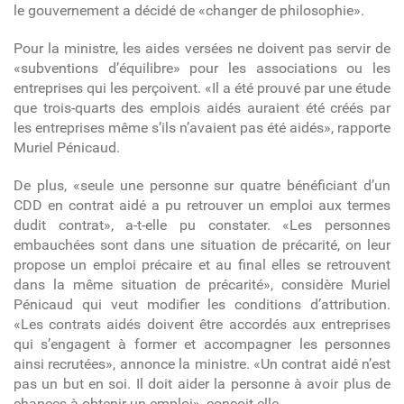
le gouvernement a décidé de «changer de philosophie».
Pour la ministre, les aides versées ne doivent pas servir de
«subventions d’équilibre» pour les associations ou les
entreprises qui les perçoivent. «Il a été prouvé par une étude
que trois-quarts des emplois aidés auraient été créés par
les entreprises même s’ils n’avaient pas été aidés», rapporte
Muriel Pénicaud.
De plus, «seule une personne sur quatre bénéficiant d’un
CDD en contrat aidé a pu retrouver un emploi aux termes
dudit contrat», a-t-elle pu constater. «Les personnes
embauchées sont dans une situation de précarité, on leur
propose un emploi précaire et au final elles se retrouvent
dans la même situation de précarité», considère Muriel
Pénicaud qui veut modifier les conditions d’attribution.
«Les contrats aidés doivent être accordés aux entreprises
qui s’engagent à former et accompagner les personnes
ainsi recrutées», annonce la ministre. «Un contrat aidé n’est
pas un but en soi. Il doit aider la personne à avoir plus de
chances à obtenir un emploi», conçoit-elle.