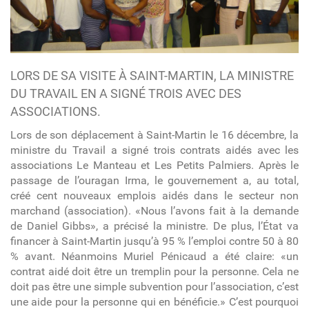
LORS DE SA VISITE À SAINT-MARTIN, LA MINISTRE
DU TRAVAIL EN A SIGNÉ TROIS AVEC DES
ASSOCIATIONS.
Lors de son déplacement à Saint-Martin le 16 décembre, la
ministre du Travail a signé trois contrats aidés avec les
associations Le Manteau et Les Petits Palmiers. Après le
passage de l’ouragan Irma, le gouvernement a, au total,
créé cent nouveaux emplois aidés dans le secteur non
marchand (association). «Nous l’avons fait à la demande
de Daniel Gibbs», a précisé la ministre. De plus, l’État va
financer à Saint-Martin jusqu’à 95 % l’emploi contre 50 à 80
% avant. Néanmoins Muriel Pénicaud a été claire: «un
contrat aidé doit être un tremplin pour la personne. Cela ne
doit pas être une simple subvention pour l’association, c’est
une aide pour la personne qui en bénéficie.» C’est pourquoi