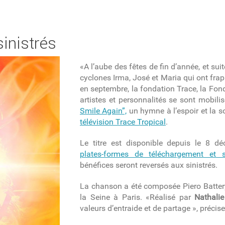
sinistrés
«A l’aube des fêtes de fin d’année, et su
cyclones Irma, José et Maria qui ont frap
en septembre, la fondation Trace, la Fon
artistes et personnalités se sont mobilisé
Smile Again”,
un hymne à l’espoir et la so
télévision Trace Tropical
.
Le titre est disponible depuis le 8 dé
plates-formes de téléchargement et s
bénéfices seront reversés aux sinistrés.
La chanson a été composée Piero Battery
la Seine à Paris. «
Réalisé par
Nathalie
valeurs d’entraide et de partage »,
précise