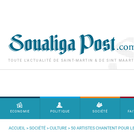
Aller au contenu principal
TOUTE L'ACTUALITÉ DE SAINT-MARTIN & DE SINT MAAR
Menu principal
ECONOMIE
POLITIQUE
SOCIÉTÉ
FAI
ACCUEIL
>
SOCIÉTÉ
>
CULTURE
> 50 ARTISTES CHANTENT POUR LE