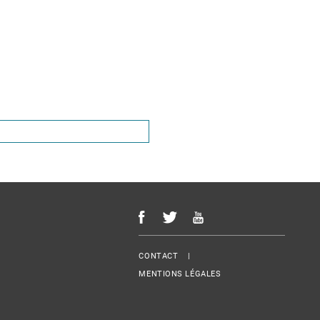
Menu Footer
CONTACT
MENTIONS LÉGALES