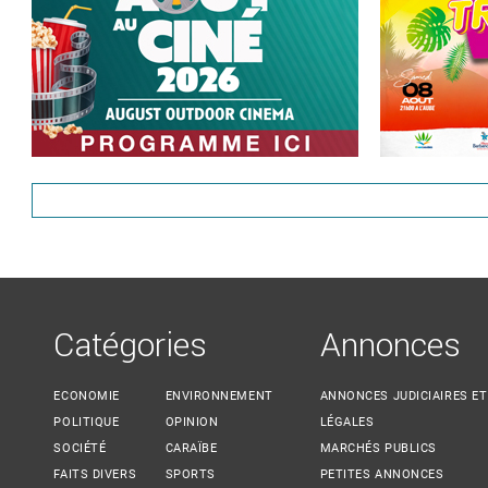
Catégories
Annonces
ECONOMIE
ENVIRONNEMENT
ANNONCES JUDICIAIRES ET
POLITIQUE
OPINION
LÉGALES
SOCIÉTÉ
CARAÏBE
MARCHÉS PUBLICS
FAITS DIVERS
SPORTS
PETITES ANNONCES