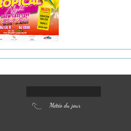
Météo du jour