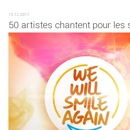
VOUS ÊTES ICI
15.12.2017
50 artistes chantent pour les 