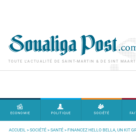
Aller au contenu principal
TOUTE L'ACTUALITÉ DE SAINT-MARTIN & DE SINT MAAR
Menu principal
ECONOMIE
POLITIQUE
SOCIÉTÉ
FAI
ACCUEIL
>
SOCIÉTÉ
>
SANTÉ
> FINANCEZ HELLO BELLA, UN KIT 