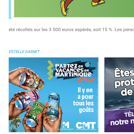
été récoltés sur les 3 500 euros espérés, soit 15 %. Les pers
ESTELLE GASNET