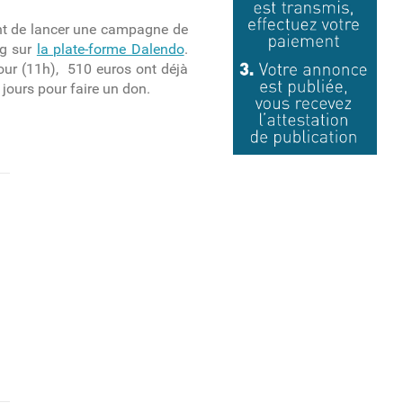
ent de lancer une campagne de
ng sur
la plate-forme Dalendo
.
our (11h), 510 euros ont déjà
 jours pour faire un don.