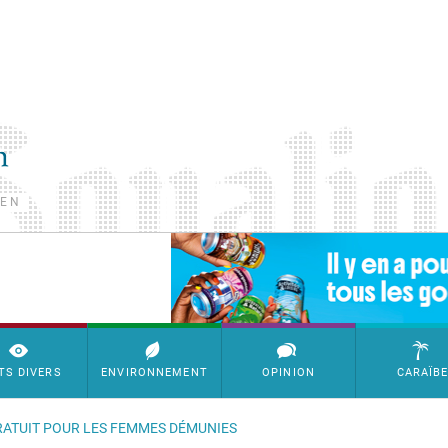
TEN
SimpleAds Block Bannière
TS DIVERS
ENVIRONNEMENT
OPINION
CARAÏB
GRATUIT POUR LES FEMMES DÉMUNIES