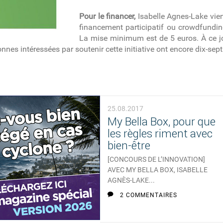
Pour le financer,
Isabelle Agnes-Lake vi
financement participatif ou crowdfundi
La mise minimum est de 5 euros. À ce j
onnes intéressées par soutenir cette initiative ont encore dix-sept
25.08.2017
My Bella Box, pour que
les règles riment avec
bien-être
[CONCOURS DE L’INNOVATION]
AVEC MY BELLA BOX, ISABELLE
AGNÈS-LAKE...
2 COMMENTAIRES