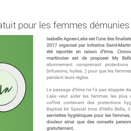
gratuit pour les femmes démunies
Isabelle Agnes-Lake est l’une des finalis
2017 organisé par Initiative Saint-Marti
été reportée en raison d’Irma. L’inno
martinoise est de proposer My Bel
abonnement
comprenant protections
(infusions, huiles…) pour que les femmes
pendant leurs règles.
Le passage d’Irma ne l’a pas stoppée dan
Lake veut aider les femmes les plus 
coffret contenant des protections hyg
Baptisé kit Special Irma d’Hello Bella,
serviettes hygiéniques pour les femmes, 
douleur ainsi que des conseils personn
gratuitement.