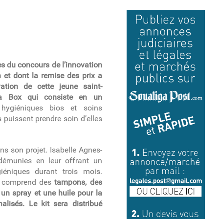
tes du concours de l’innovation
n et dont la remise des prix a
vation de cette jeune saint-
la Box qui consiste en un
 hygiéniques bios et soins
 puissent prendre soin d’elles
s son projet. Isabelle Agnes-
démunies en leur offrant un
iéniques durant trois mois.
 il comprend des
tampons, des
un spray et une huile pour la
alisés. Le kit sera distribué