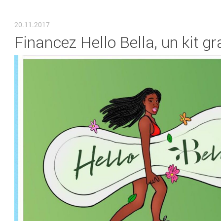
VOUS ÊTES ICI
20.11.2017
Financez Hello Bella, un kit 