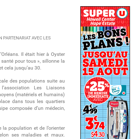
EN PARTENARIAT AVEC LES
’Orléans. Il était hier à Oyster
 santé pour tous », sillonne la
et cela jusqu’au 30.
icale des populations suite au
l’association Les Liaisons
oyens (matériels et humains)
lace dans tous les quartiers
quipe composée d’un médecin,
 la population et de l’orienter
selon ses maladies et maux.