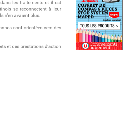
ans les traitements et il est
tinois se reconnectent à leur
ls n’en avaient plus.
sonnes sont orientées vers des
its et des prestations d’action