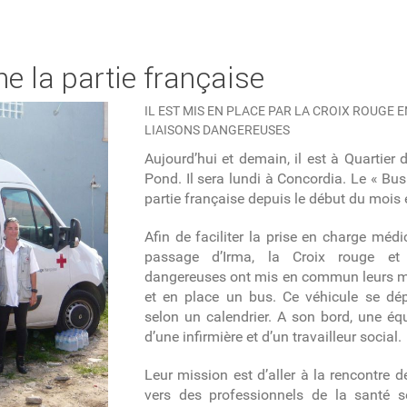
e la partie française
IL EST MIS EN PLACE PAR LA CROIX ROUGE 
LIAISONS DANGEREUSES
Aujourd’hui et demain, il est à Quartier d
Pond. Il sera lundi à Concordia. Le « Bus
partie française depuis le début du mois 
Afin de faciliter la prise en charge méd
passage d’Irma, la Croix rouge et 
dangereuses ont mis en commun leurs m
et en place un bus. Ce véhicule se dép
selon un calendrier. A son bord, une é
d’une infirmière et d’un travailleur social.
Leur mission est d’aller à la rencontre de
vers des professionnels de la santé 