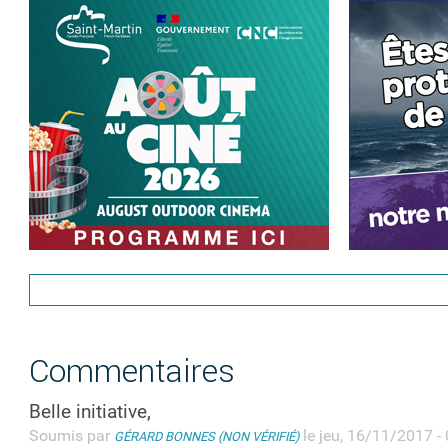
Commentaires
Belle initiative,
Soumis par
le jeu, 16/11/2017 -
GÉRARD BONNES (NON VÉRIFIÉ)