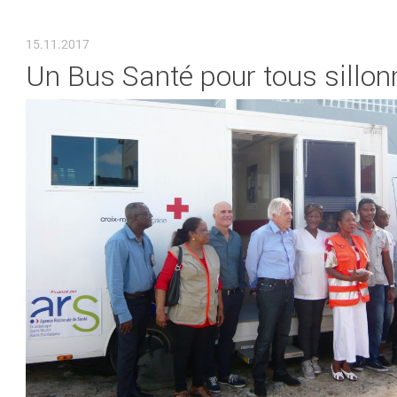
VOUS ÊTES ICI
15.11.2017
Un Bus Santé pour tous sillonn