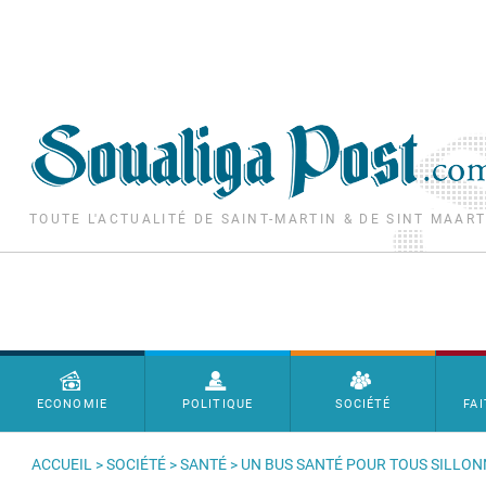
Aller au contenu principal
TOUTE L'ACTUALITÉ DE SAINT-MARTIN & DE SINT MAAR
Menu principal
ECONOMIE
POLITIQUE
SOCIÉTÉ
FAI
ACCUEIL
>
SOCIÉTÉ
>
SANTÉ
> UN BUS SANTÉ POUR TOUS SILLON