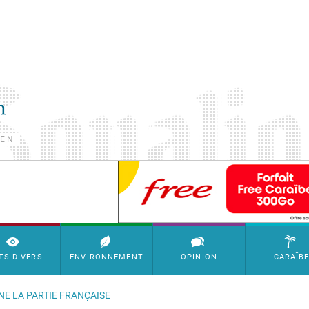
TEN
SimpleAds Block Bannière
TS DIVERS
ENVIRONNEMENT
OPINION
CARAÏB
NE LA PARTIE FRANÇAISE