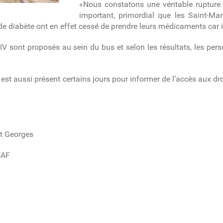
«Nous constatons une véritable rupture d
important, primordial que les Saint-Mar
 de diabète ont en effet cessé de prendre leurs médicaments car i
IV sont proposés au sein du bus et selon les résultats, les per
est aussi présent certains jours pour informer de l’accès aux dro
nt Georges
CAF