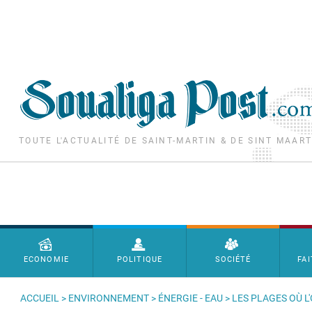
Aller au contenu principal
TOUTE L'ACTUALITÉ DE SAINT-MARTIN & DE SINT MAAR
Menu principal
ECONOMIE
POLITIQUE
SOCIÉTÉ
FAI
ACCUEIL
>
ENVIRONNEMENT
>
ÉNERGIE - EAU
> LES PLAGES OÙ L