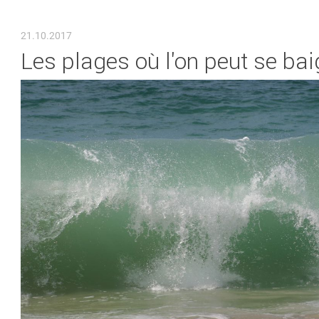
VOUS ÊTES ICI
21.10.2017
Les plages où l'on peut se bai