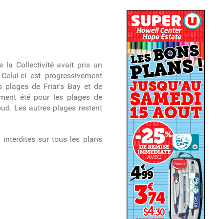
 la Collectivité avait pris un
 Celui-ci est progressivement
es plages de Friar's Bay et de
ement été pour les plages de
sud. Les autres plages restent
t interdites sur tous les plans