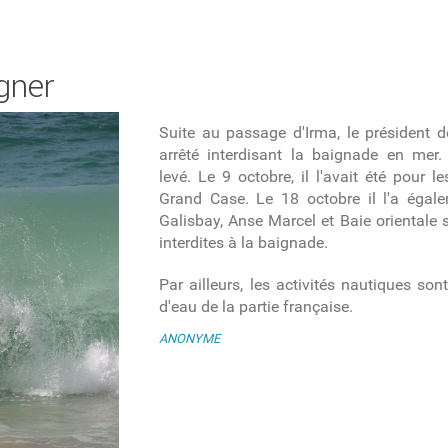
gner
Suite au passage d'Irma, le président de
arrêté interdisant la baignade en mer.
levé. Le 9 octobre, il l'avait été pour l
Grand Case. Le 18 octobre il l'a égal
Galisbay, Anse Marcel et Baie orientale 
interdites à la baignade.
Par ailleurs, les activités nautiques son
d'eau de la partie française.
ANONYME