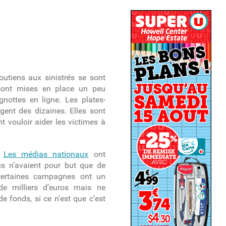
utiens aux sinistrés se sont
 sont mises en place un peu
nottes en ligne. Les plates-
ent des dizaines. Elles sont
 vouloir aider les victimes à
.
Les médias nationaux
ont
us n’avaient pour but que de
 Certaines campagnes ont un
 de milliers d’euros mais ne
de fonds, si ce n’est que c’est