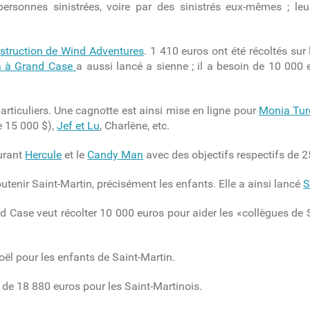
rsonnes sinistrées, voire par des sinistrés eux-mêmes ; leu
nstruction de Wind Adventures
. 1 410 euros ont été récoltés sur
éa à Grand Case
a aussi lancé a sienne ; il a besoin de 10 000 
rticuliers. Une cagnotte est ainsi mise en ligne pour
Monia Tur
de 15 000 $),
Jef et Lu
, Charlène, etc.
aurant
Hercule
et le
Candy Man
avec des objectifs respectifs de 2
outenir Saint-Martin, précisément les enfants. Elle a ainsi lancé
S
d Case veut récolter 10 000 euros pour aider les «collègues de 
oël pour les enfants de Saint-Martin.
 de 18 880 euros pour les Saint-Martinois.