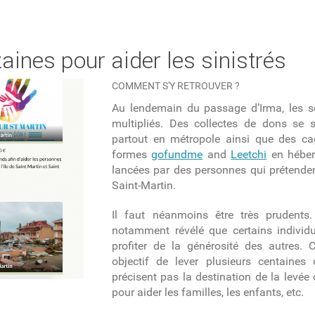
aines pour aider les sinistrés
COMMENT S'Y RETROUVER ?
Au lendemain du passage d’Irma, les so
multipliés. Des collectes de dons se
partout en métropole ainsi que des cag
formes
gofundme
and
Leetchi
en héberg
lancées par des personnes qui prétendent
Saint-Martin.
Il faut néanmoins être très prudents
notamment révélé que certains individ
profiter de la générosité des autres.
objectif de lever plusieurs centaines
précisent pas la destination de la levée 
pour aider les familles, les enfants, etc.