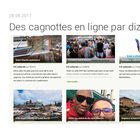
VOUS ÊTES ICI
26.09.2017
Des cagnottes en ligne par diz