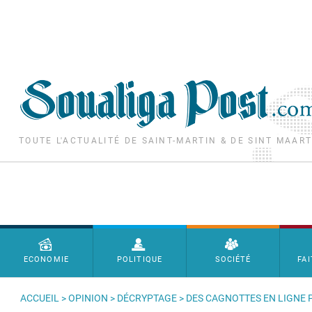
Aller au contenu principal
TOUTE L'ACTUALITÉ DE SAINT-MARTIN & DE SINT MAAR
Menu principal
ECONOMIE
POLITIQUE
SOCIÉTÉ
FAI
ACCUEIL
>
OPINION
>
DÉCRYPTAGE
> DES CAGNOTTES EN LIGNE P