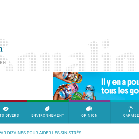
TEN
SimpleAds Block Bannière
TS DIVERS
ENVIRONNEMENT
OPINION
CARAÏB
AR DIZAINES POUR AIDER LES SINISTRÉS