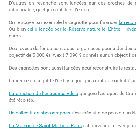
D’autres en revanche sont lancées par des proches de pe
raisonnable, quelques milliers d’euros.
On retrouve par exemple la cagnotte pour financer
la reco
Ou bien
celle lancée par la Réserve naturelle
.
L’hôtel Hév
euros.
Des levées de fonds sont aussi organisées pour aider des pa
objectif de 5 000 €), Alex ( 7 090 $ donnés sur un objectif 
Des cagnottes sont aussi lancées pour reconstruire le rest
Laurence qui a quitté l'île il y a quelques mois, a souhaité s
La direction de l’entreprise Edeis
qui gère l’aéroport de Gran
été récoltés.
Un collectif de photographes
s’est créé afin de pouvoir un N
La Maison de Saint-Martin à Paris
est parvenue à lever plus