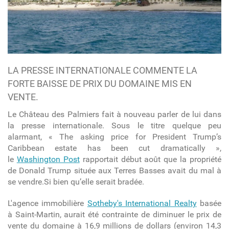
LA PRESSE INTERNATIONALE COMMENTE LA
FORTE BAISSE DE PRIX DU DOMAINE MIS EN
VENTE.
Le Château des Palmiers fait à nouveau parler de lui dans
la presse internationale. Sous le titre quelque peu
alarmant,
«
The asking price for President Trump’s
Caribbean estate has been cut dramatically »,
le
Washington Post
rapportait début août que la propriété
de Donald Trump située aux Terres Basses avait du mal à
se vendre.Si bien qu’elle serait bradée.
L'agence immobilière
Sotheby's International Realty
basée
à
Saint-Martin
, aurait été contrainte de diminuer le prix de
vente du domaine à 16,9 millions de dollars (environ 14,3