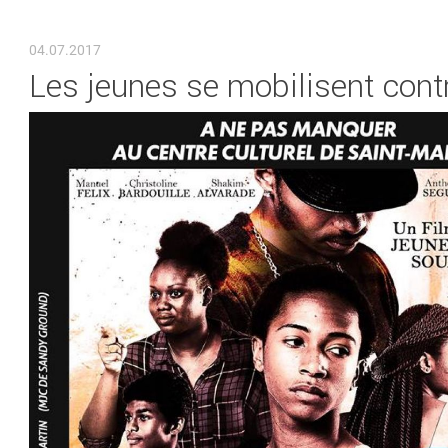
VOUS ÊTES ICI
04.07.2017
Les jeunes se mobilisent contr