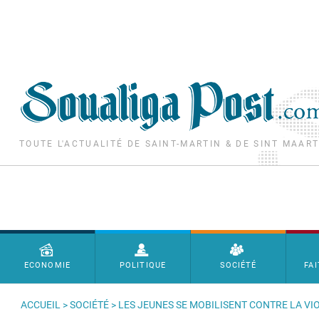
Aller au contenu principal
TOUTE L'ACTUALITÉ DE SAINT-MARTIN & DE SINT MAAR
Menu principal
ECONOMIE
POLITIQUE
SOCIÉTÉ
FAI
ACCUEIL
>
SOCIÉTÉ
> LES JEUNES SE MOBILISENT CONTRE LA V