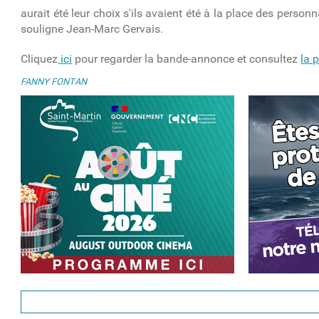
aurait été leur choix s'ils avaient été à la place des person
souligne Jean-Marc Gervais.
Cliquez
ici
pour regarder la bande-annonce et consultez
la 
FANNY FONTAN