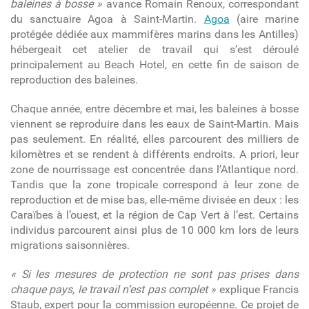
baleines à bosse »
avance Romain Renoux, correspondant
du sanctuaire Agoa à Saint-Martin.
Agoa
(aire marine
protégée dédiée aux mammifères marins dans les Antilles)
hébergeait cet atelier de travail qui s’est déroulé
principalement au Beach Hotel, en cette fin de saison de
reproduction des baleines.
Chaque année, entre décembre et mai, les baleines à bosse
viennent se reproduire dans les eaux de Saint-Martin. Mais
pas seulement. En réalité, elles parcourent des milliers de
kilomètres et se rendent à différents endroits. A priori, leur
zone de nourrissage est concentrée dans l’Atlantique nord.
Tandis que la zone tropicale correspond à leur zone de
reproduction et de mise bas, elle-même divisée en deux : les
Caraïbes à l’ouest, et la région de Cap Vert à l’est. Certains
individus parcourent ainsi plus de 10 000 km lors de leurs
migrations saisonnières.
« Si les mesures de protection ne sont pas prises dans
chaque pays, le travail n’est pas complet »
explique Francis
Staub, expert pour la commission européenne. Ce projet de