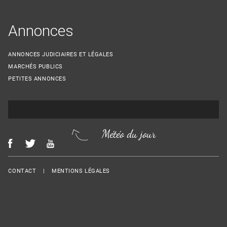
Annonces
ANNONCES JUDICIAIRES ET LÉGALES
MARCHÉS PUBLICS
PETITES ANNONCES
Météo du jour
Menu Footer
CONTACT
MENTIONS LÉGALES