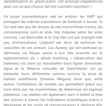
sensibilisation du grand public. Cet échange d’expériences
pour voir ce que chacun fait est vraiment important »
.
Ce projet transatlantique met en relation les AMP qui
partagent les mêmes populations de baleines à bosse. Si
l’on sait très peu de choses de ces mammifères marins, les
connaissances sont en plus très inégales selon les aires
marines. Les Bermudes et le Cap Vert ont par exemple très
peu d’informations. L’objectif est donc de renforcer les
capacités de ces acteurs. Les Açores, qui ont participé au
séminaire via Skype, quant à eux très avancés sur la
réglementation du « whale watching » (observation des
baleines) ont ainsi pu transmettre leurs lignes directrices.
Agoa et la Réserve naturelle de Saint-Martin ont pu
présenter leurs différentes actions comme la pose de
balises satellitaires (mission Megara) ainsi que, entre
autres, l’installation de sondes qui permettent grâce aux
sons émis par les mammifères, de déterminer les espèces
présentes. Les ateliers ont également servi à établir la liste
des actions à mener, les indicateurs scientifiques précis à
développer et les outils de communication à déployer afin