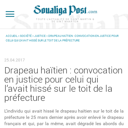
Aller au contenu principal
TOUTE L'ACTUALITÉ DE SAINT-MARTIN &
DE SINT MAARTEN
ACCUEIL
>
SOCIÉTÉ
>
JUSTICE
> DRAPEAU HAÏTIEN : CONVOCATION EN JUSTICE POUR
CELUI QUI L’AVAIT HISSÉ SUR LE TOIT DE LA PRÉFECTURE
VOUS ÊTES ICI
25.04.2017
Drapeau haïtien : convocation
en justice pour celui qui
l’avait hissé sur le toit de la
préfecture
L’individu qui avait hissé le drapeau haïtien sur le toit de la
préfecture le 25 mars dernier après avoir enlevé le drapeau
français et qui, par la même, avait dégradé les abords du