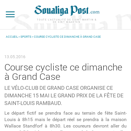
Aller au contenu principal
TOUTE L'ACTUALITÉ DE SAINT-MARTIN &
DE SINT MAARTEN
ACCUEIL
>
SPORTS
> COURSE CYCLISTE CE DIMANCHE À GRAND CASE
VOUS ÊTES ICI
13.05.2016
Course cycliste ce dimanche
à Grand Case
LE VÉLO-CLUB DE GRAND CASE ORGANISE CE
DIMANCHE 15 MAI LE GRAND PRIX DE LA FÊTE DE
SAINT-LOUIS RAMBAUD.
Le départ fictif se prendra face au terrain de fête Saint-
Louis à 8h15 mais le départ réel se prendra à la maison
Wallace Standforf à 8h30. Les coureurs devront aller du