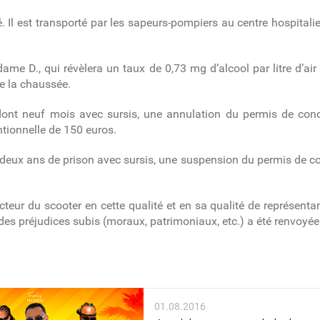
 Il est transporté par les sapeurs-pompiers au centre hospitali
D., qui révèlera un taux de 0,73 mg d’alcool par litre d’air ex
 de la chaussée.
nt neuf mois avec sursis, une annulation du permis de condui
tionnelle de 150 euros.
de deux ans de prison avec sursis, une suspension du permis de 
teur du scooter en cette qualité et en sa qualité de représentant
s préjudices subis (moraux, patrimoniaux, etc.) a été renvoyée su
01.08.2016