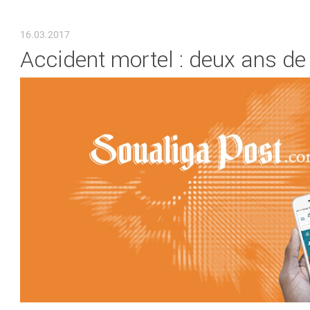
VOUS ÊTES ICI
16.03.2017
Accident mortel : deux ans de