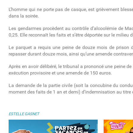
L’homme qui ne porte pas de casque, est grièvement blessé.
dans la soirée.
Les gendarmes procèdent au contrôle d’alcoolémie de Madame 
0,25. Elle reconnaît les faits et s’être déportée sur le milieu
Le parquet a requis une peine de douze mois de prison do
repasser durant douze mois, ainsi qu’une amende contraven
Après en avoir délibéré, le tribunal a prononcé une peine 
exécution provisoire et une amende de 150 euros.
La demande de la partie civile (soit la concubine du conduc
moment des faits de 1 an et demi) d’indemnisation au titre de
ESTELLE GASNET