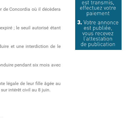
er de Concordia où il décèdera
piré ; le seuil autorisé étant
re et une interdiction de le
conduire pendant six mois avec
e légale de leur fille âgée au
r intérêt civil au 8 juin.