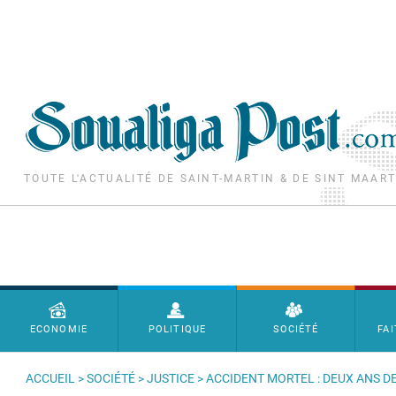
Aller au contenu principal
TOUTE L'ACTUALITÉ DE SAINT-MARTIN & DE SINT MAAR
Menu principal
ECONOMIE
POLITIQUE
SOCIÉTÉ
FAI
ACCUEIL
>
SOCIÉTÉ
>
JUSTICE
> ACCIDENT MORTEL : DEUX ANS D