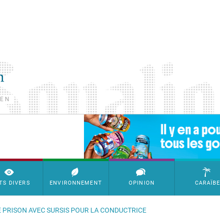
TEN
SimpleAds Block Bannière
TS DIVERS
ENVIRONNEMENT
OPINION
CARAÏB
E PRISON AVEC SURSIS POUR LA CONDUCTRICE