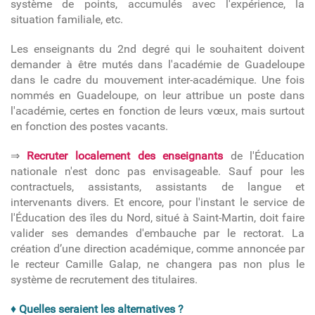
système de points, accumulés avec l'expérience, la
situation familiale, etc.
Les enseignants du 2nd degré
qui le souhaitent doivent
demander à être mutés dans l'académie de Guadeloupe
dans le cadre du mouvement inter-académique. Une fois
nommés en Guadeloupe, on leur attribue un poste dans
l'académie, certes en fonction de leurs vœux, mais surtout
en fonction des postes vacants.
⇒
Recruter localement des enseignants
de l'Éducation
nationale n'est donc pas envisageable. Sauf pour les
contractuels, assistants, assistants de langue et
intervenants divers. Et encore, pour l'instant le service de
l'Éducation des îles du Nord, situé à Saint-Martin, doit faire
valider ses demandes d'embauche par le rectorat. La
création d’une direction académique, comme annoncée par
le recteur Camille Galap, ne changera pas non plus le
système de recrutement des titulaires.
♦
Quelles seraient les alternatives ?