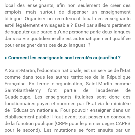
local des enseignants, afin non seulement de créer des
emplois, mais surtout de dispenser un enseignement
bilingue. Organiser un recrutement local des enseignants
est-il légalement envisageable ? Est-il par ailleurs pertinent
de supputer que parce qu’une personne parle deux langues
dans sa vie quotidienne elle est automatiquement qualifiée
pour enseigner dans ces deux langues ?
♦
Comment les enseignants sont recrutés aujourd'hui ?
A Saint-Martin, l’éducation nationale, est un service de l’État
comme dans tous les autres territoires de la République
Française. En terme d'organisation, Saint-Martin comme
Saint-Barthélemy font partie de l'académie de
Guadeloupe
.
Les enseignants titulaires sont donc des
fonctionnaires payés et nommés par l’Etat via le ministère
de l’Education nationale. Pour pouvoir enseigner dans un
établissement public il faut avant tout passer un
concours
de la fonction publique
(CRPE pour le premier degré, CAPES
pour le second). Les mutations se font ensuite par un