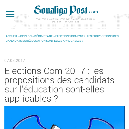
Aller au contenu principal
TOUTE L'ACTUALITÉ DE SAINT-MARTIN &
DE SINT MAARTEN
ACCUEIL
>
OPINION
>
DÉCRYPTAGE
> ELECTIONS COM 2017 : LES PROPOSITIONS DES
CANDIDATS SUR L'ÉDUCATION SONT-ELLES APPLICABLES ?
VOUS ÊTES ICI
07.03.2017
Elections Com 2017 : les
propositions des candidats
sur l'éducation sont-elles
applicables ?