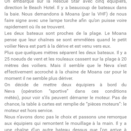
On embarque sur la Rescue Star avec cinq équipiers,
direction le Beach Hotel. Il y a beaucoup de bateaux dans
la baie. Nous demandons à Moana (par la VHF) de nous
faire signe avec une lampe torche afin qu’on puisse voire
rapidement où ils se trouvent.
Les deux bateaux sont proches de la plage. Le Moana
pense que leur chaînes se sont emmêlées quand le petit
voilier Neva est parti à la dérive et est venu vers eux.
Plus que quelques mètres séparent les deux bateaux. Il y a
25 noeuds de vent et les rouleaux cassent sur la plage à 20
mètres des voiliers. Mais il semble que le Neva s’est
effectivement accroché à la chaine de Moana car pour le
moment il ne semble plus dériver.
On décide de mettre deux équipiers à bord du
Neva (opération “sportive” dans ces conditions
météo), pour voir s’ils peuvent démarrer le moteur. Pas de
chance, la table à cartes est remplie de “pièces moteurs”: le
moteur est hors service.
Nous n’avons donc pas le choix et passons une remorque
aux équipiers qui remontent le mouillage à la main. Il y a
une chaîne d’un autre bateau dessus que l'on arrive à