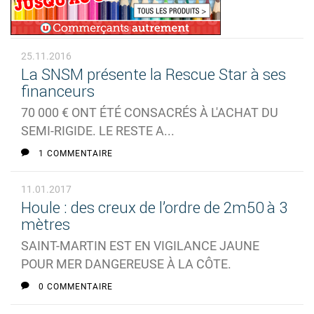
25.11.2016
La SNSM présente la Rescue Star à ses
financeurs
70 000 € ONT ÉTÉ CONSACRÉS À L'ACHAT DU
SEMI-RIGIDE. LE RESTE A...
1 COMMENTAIRE
11.01.2017
Houle : des creux de l’ordre de 2m50 à 3
mètres
SAINT-MARTIN EST EN VIGILANCE JAUNE
POUR MER DANGEREUSE À LA CÔTE.
0 COMMENTAIRE