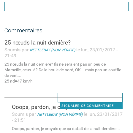
Commentaires
25 nœuds la nuit dernière?
Soumis par
le lun, 23/01/2017 -
NETTLEBAY (NON VÉRIFIÉ)
21:49
25 nœuds la nuit dernière? Ils ne seraient pas un peu de
Marseille, ceux-là? De la houle de nord, OK... mais pas un souffle
de vent...
25 nd=47 km/h
Ooops, pardon, je croyais que
SIGNALER CE COMMENTAIRE
Soumis par
le lun, 23/01/2017
NETTLEBAY (NON VÉRIFIÉ)
- 21:51
Ooops, pardon, je croyais que ça datait de la nuit dernière...