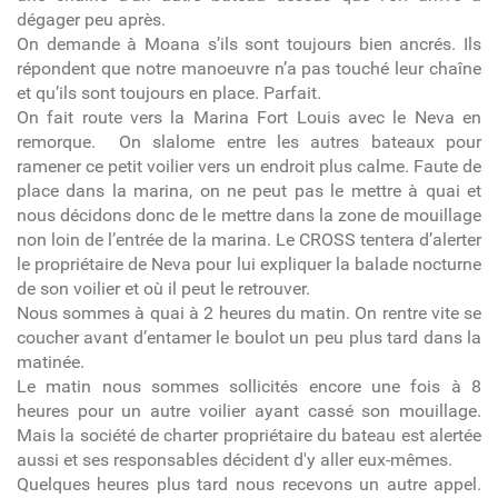
dégager peu après.
On demande à Moana s’ils sont toujours bien ancrés. Ils
répondent que notre manoeuvre n’a pas touché leur chaîne
et qu’ils sont toujours en place. Parfait.
On fait route vers la Marina Fort Louis avec le Neva en
remorque. On slalome entre les autres bateaux pour
ramener ce petit voilier vers un endroit plus calme. Faute de
place dans la marina, on ne peut pas le mettre à quai et
nous décidons donc de le mettre dans la zone de mouillage
non loin de l’entrée de la marina. Le CROSS tentera d’alerter
le propriétaire de Neva pour lui expliquer la balade nocturne
de son voilier et où il peut le retrouver.
Nous sommes à quai à 2 heures du matin. On rentre vite se
coucher avant d’entamer le boulot un peu plus tard dans la
matinée.
Le matin nous sommes sollicités encore une fois à 8
heures pour un autre voilier ayant cassé son mouillage.
Mais la société de charter propriétaire du bateau est alertée
aussi et ses responsables décident d'y aller eux-mêmes.
Quelques heures plus tard nous recevons un autre appel.