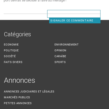
port devrait se décider à faire du ménage !
SIGNALER CE COMMENTAIRE
Catégories
ECONOMIE
ENVIRONNEMENT
POLITIQUE
OPINION
SOCIÉTÉ
CARAÏBE
FAITS DIVERS
SPORTS
Annonces
ANNONCES JUDICIAIRES ET LÉGALES
MARCHÉS PUBLICS
PETITES ANNONCES