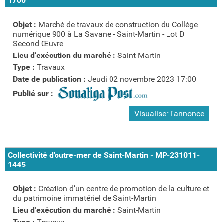
1700
Objet :
Marché de travaux de construction du Collège
numérique 900 à La Savane - Saint-Martin - Lot D
Second Œuvre
Lieu d’exécution du marché :
Saint-Martin
Type :
Travaux
Date de publication :
Jeudi 02 novembre 2023 17:00
Publié sur :
Visualiser l'annonce
Collectivité d'outre-mer de Saint-Martin - MP-231011-
1445
Objet :
Création d’un centre de promotion de la culture et
du patrimoine immatériel de Saint-Martin
Lieu d’exécution du marché :
Saint-Martin
Type :
Travaux