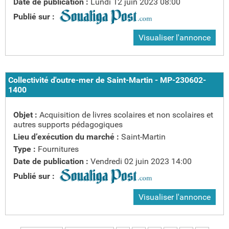
Date de publication :
Lundi 12 juin 2023 08:00
Publié sur :
Visualiser l'annonce
Collectivité d'outre-mer de Saint-Martin - MP-230602-
1400
Objet :
Acquisition de livres scolaires et non scolaires et
autres supports pédagogiques
Lieu d’exécution du marché :
Saint-Martin
Type :
Fournitures
Date de publication :
Vendredi 02 juin 2023 14:00
Publié sur :
Visualiser l'annonce