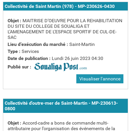
Collectivité de Saint Martin (978) - MP-230626-0430
Objet :
MAITRISE D’OEUVRE POUR LA REHABILITATION
DU SITE DU COLLEGE DE SOUALIGA ET
L’AMENAGEMENT DE L’ESPACE SPORTIF DE CUL-DE-
SAC
Lieu d’exécution du marché :
Saint-Martin
Type :
Services
Date de publication :
Lundi 26 juin 2023 04:30
Publié sur :
Visualiser l'annonce
Collectivité d'outre-mer de Saint-Martin - MP-230613-
0800
Objet :
Accord-cadre a bons de commande multi-
attributaire pour l’organisation des événements de la