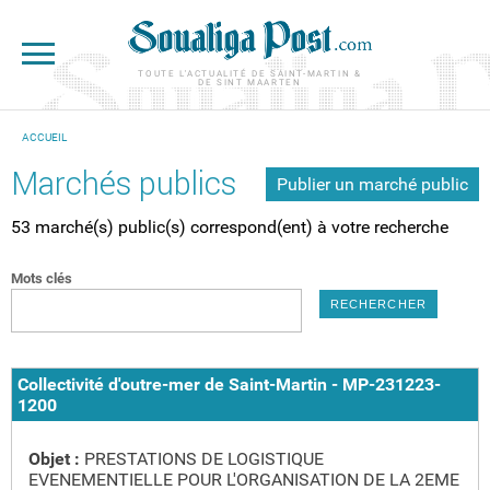
Aller au contenu principal
TOUTE L'ACTUALITÉ DE SAINT-MARTIN &
DE SINT MAARTEN
ACCUEIL
VOUS ÊTES ICI
Marchés publics
Publier un marché public
53 marché(s) public(s) correspond(ent) à votre recherche
Mots clés
Collectivité d'outre-mer de Saint-Martin - MP-231223-
1200
Objet :
PRESTATIONS DE LOGISTIQUE
EVENEMENTIELLE POUR L'ORGANISATION DE LA 2EME