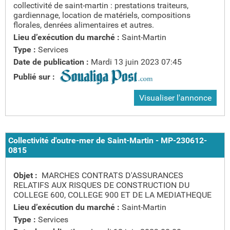
collectivité de saint-martin : prestations traiteurs,
gardiennage, location de matériels, compositions
florales, denrées alimentaires et autres.
Lieu d’exécution du marché :
Saint-Martin
Type :
Services
Date de publication :
Mardi 13 juin 2023 07:45
Publié sur :
Visualiser l'annonce
Collectivité d'outre-mer de Saint-Martin - MP-230612-
0815
Objet :
MARCHES CONTRATS D'ASSURANCES
RELATIFS AUX RISQUES DE CONSTRUCTION DU
COLLEGE 600, COLLEGE 900 ET DE LA MEDIATHEQUE
Lieu d’exécution du marché :
Saint-Martin
Type :
Services