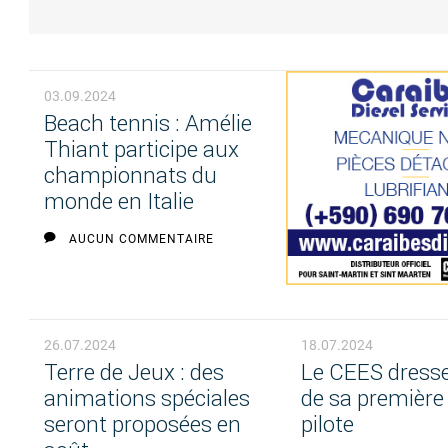
03.09.2024
Beach tennis : Amélie
Thiant participe aux
championnats du
monde en Italie
AUCUN COMMENTAIRE
26.07.2024
18.07.2024
Terre de Jeux : des
Le CEES dresse 
animations spéciales
de sa première
seront proposées en
pilote