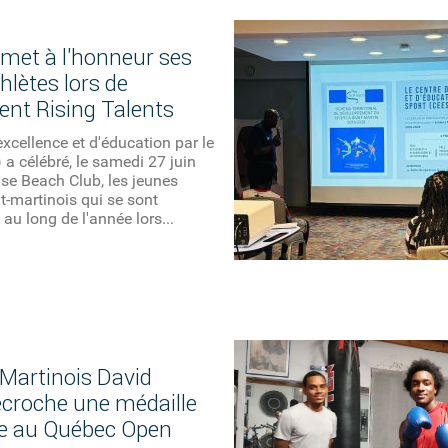
met à l'honneur ses
hlètes lors de
ent Rising Talents
excellence et d'éducation par le
 a célébré, le samedi 27 juin
se Beach Club, les jeunes
nt-martinois qui se sont
t au long de l'année lors...
-Martinois David
écroche une médaille
e au Québec Open