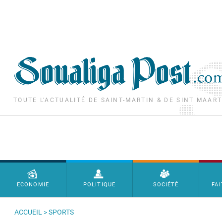
Aller au contenu principal
TOUTE L'ACTUALITÉ DE SAINT-MARTIN & DE SINT MAAR
Menu principal
ECONOMIE
POLITIQUE
SOCIÉTÉ
FAI
ACCUEIL
>
SPORTS