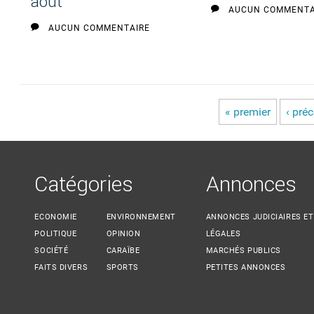
août
AUCUN COMMENTA
AUCUN COMMENTAIRE
« premier
‹ pré
Pages
Catégories
Annonces
ECONOMIE
ENVIRONNEMENT
ANNONCES JUDICIAIRES ET
POLITIQUE
OPINION
LÉGALES
SOCIÉTÉ
CARAÏBE
MARCHÉS PUBLICS
FAITS DIVERS
SPORTS
PETITES ANNONCES