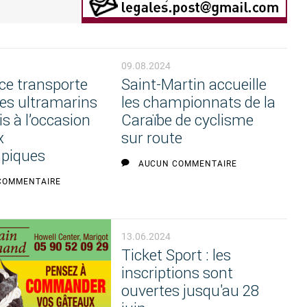
09.08.2024
ce transporte
Saint-Martin accueille
ves ultramarins
les championnats de la
is à l’occasion
Caraïbe de cyclisme
x
sur route
piques
AUCUN COMMENTAIRE
COMMENTAIRE
13.06.2024
Ticket Sport : les
inscriptions sont
ouvertes jusqu'au 28