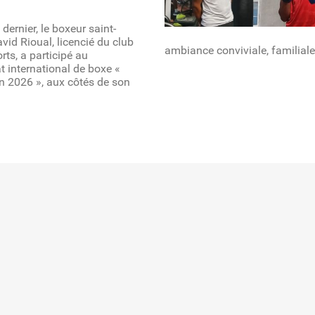
dernier, le boxeur saint-
vid Rioual, licencié du club
ambiance conviviale, familiale 
rts, a participé au
 international de boxe «
 2026 », aux côtés de son