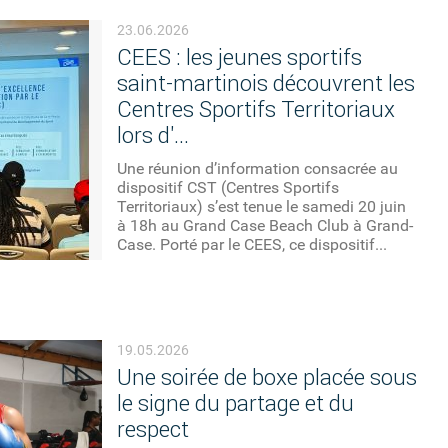
23.06.2026
CEES : les jeunes sportifs
saint-martinois découvrent les
Centres Sportifs Territoriaux
lors d'...
Une réunion d’information consacrée au
dispositif CST (Centres Sportifs
Territoriaux) s’est tenue le samedi 20 juin
à 18h au Grand Case Beach Club à Grand-
Case. Porté par le CEES, ce dispositif...
19.05.2026
Une soirée de boxe placée sous
le signe du partage et du
respect