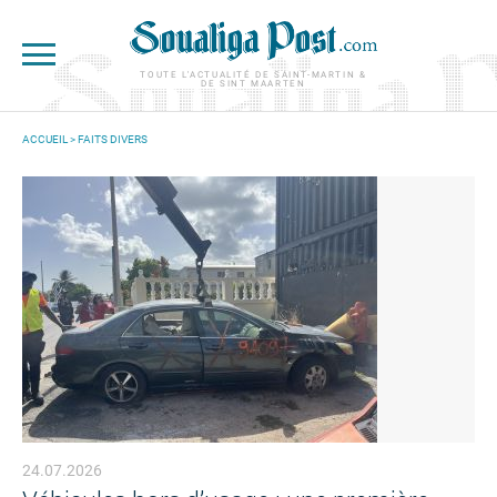
Aller au contenu principal
TOUTE L'ACTUALITÉ DE SAINT-MARTIN &
DE SINT MAARTEN
ACCUEIL
>
FAITS DIVERS
VOUS ÊTES ICI
24.07.2026