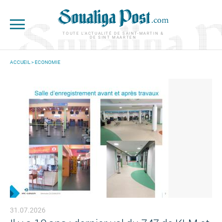
Aller au contenu principal
TOUTE L'ACTUALITÉ DE SAINT-MARTIN &
DE SINT MAARTEN
ACCUEIL
>
ECONOMIE
VOUS ÊTES ICI
31.07.2026