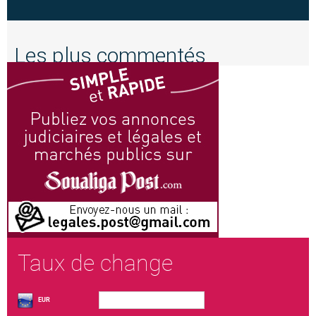
Les plus commentés
Taux de change
EUR