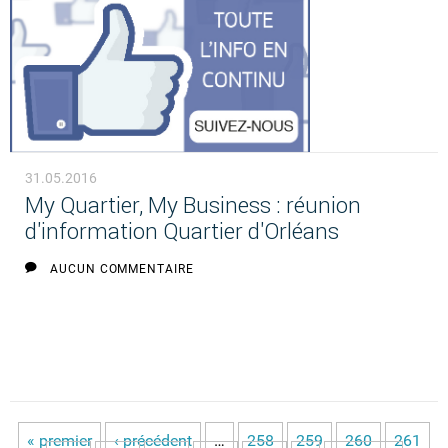
31.05.2016
My Quartier, My Business : réunion
d'information Quartier d'Orléans
AUCUN COMMENTAIRE
« premier
‹ précédent
…
258
259
260
261