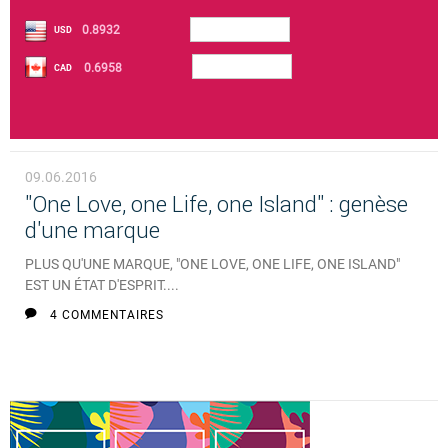
0.8932
USD
0.6958
CAD
09.06.2016
"One Love, one Life, one Island" : genèse
d'une marque
PLUS QU'UNE MARQUE, "ONE LOVE, ONE LIFE, ONE ISLAND"
EST UN ÉTAT D'ESPRIT....
4 COMMENTAIRES