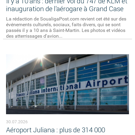
Il y a 10 ans : dernier vol du 747 de KLM et
inauguration de l'aérogare à Grand Case
La rédaction de SoualigaPost.com revient cet été sur des
événements culturels, sociaux, faits divers, qui se sont
passés il y a 10 ans à Saint-Martin. Les photos et vidéos
des atterrissages d'avion...
30.07.2026
Aéroport Juliana : plus de 314 000