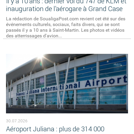
Il y a 10 ans : dernier vol du 747 de KLM et
inauguration de l'aérogare à Grand Case
La rédaction de SoualigaPost.com revient cet été sur des
événements culturels, sociaux, faits divers, qui se sont
passés il y a 10 ans à Saint-Martin. Les photos et vidéos
des atterrissages d'avion...
30.07.2026
Aéroport Juliana : plus de 314 000