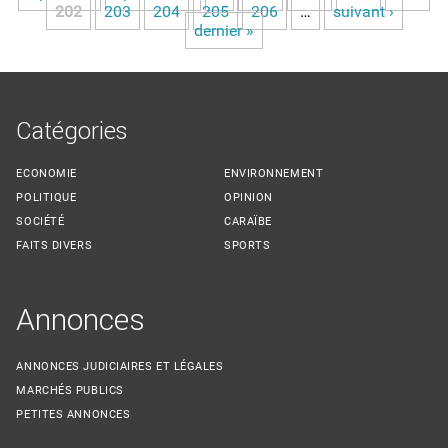
Pages
202
203
204
205
206
…
suivant ›
dernier »
Catégories
ECONOMIE
ENVIRONNEMENT
POLITIQUE
OPINION
SOCIÉTÉ
CARAÏBE
FAITS DIVERS
SPORTS
Annonces
ANNONCES JUDICIAIRES ET LÉGALES
MARCHÉS PUBLICS
PETITES ANNONCES