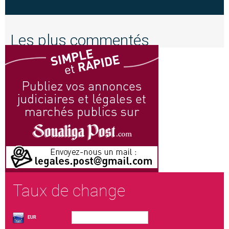
Les plus commentés
Taux de change
EUR