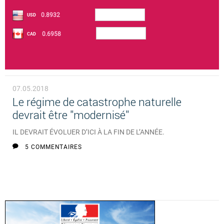
0.8932
USD
0.6958
CAD
07.05.2018
Le régime de catastrophe naturelle
devrait être "modernisé"
IL DEVRAIT ÉVOLUER D’ICI À LA FIN DE L’ANNÉE.
5 COMMENTAIRES