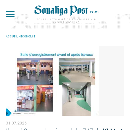
Aller au contenu principal
TOUTE L'ACTUALITÉ DE SAINT-MARTIN &
DE SINT MAARTEN
ACCUEIL
>
ECONOMIE
VOUS ÊTES ICI
31.07.2026