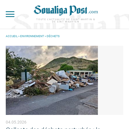
Aller au contenu principal
TOUTE L'ACTUALITÉ DE SAINT-MARTIN &
DE SINT MAARTEN
ACCUEIL
>
ENVIRONNEMENT
>
DÉCHETS
VOUS ÊTES ICI
04.05.2026