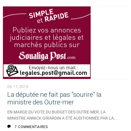
06.11.2019
La députée ne fait pas "sourire" la
ministre des Outre-mer
EN MARGE DU VOTE DU BUDGET DES OUTRE-MER, LA
MINISTRE ANNICK GIRARDIN A ÉTÉ AUDITIONNÉE PAR LA...
7 COMMENTAIRES