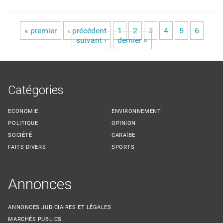
« premier
‹ précédent
1
2
3
4
5
6
Pages
suivant ›
dernier »
Catégories
ECONOMIE
ENVIRONNEMENT
POLITIQUE
OPINION
SOCIÉTÉ
CARAÏBE
FAITS DIVERS
SPORTS
Annonces
ANNONCES JUDICIAIRES ET LÉGALES
MARCHÉS PUBLICS