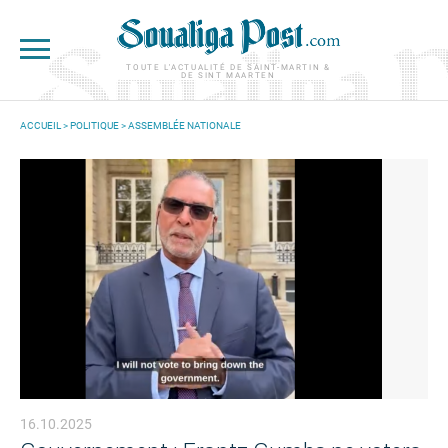
Aller au contenu principal
TOUTE L'ACTUALITÉ DE SAINT-MARTIN &
DE SINT MAARTEN
ACCUEIL
>
POLITIQUE
>
ASSEMBLÉE NATIONALE
VOUS ÊTES ICI
16.10.2025