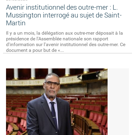
Avenir institutionnel des outre-mer : L.
Mussington interrogé au sujet de Saint-
Martin
Il y a un mois, la délégation aux outre-mer déposait à la
présidence de l'Assemblée nationale son rapport
d'information sur l'avenir institutionnel des outre-mer. Ce
document a pour but de «...