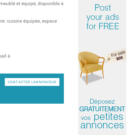
meublé et équipé, disponible à
re: cuisine équipée, espace
ail à
CONTACTER L'ANNONCEUR