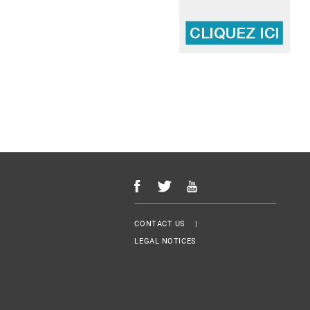
Menu Footer
CONTACT US
LEGAL NOTICES