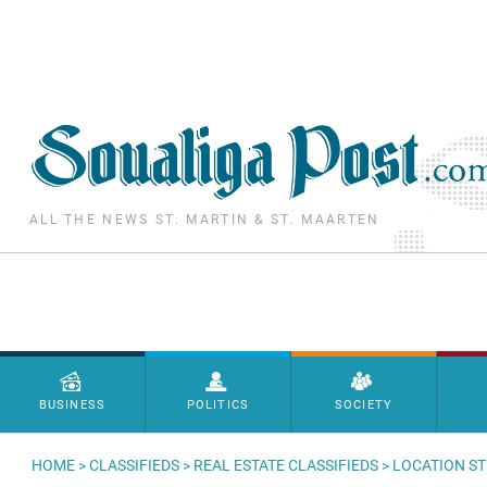
Skip to main content
ALL THE NEWS ST. MARTIN & ST. MAARTEN
Menu principal
BUSINESS
POLITICS
SOCIETY
HOME
>
CLASSIFIEDS
>
REAL ESTATE CLASSIFIEDS
> LOCATION S