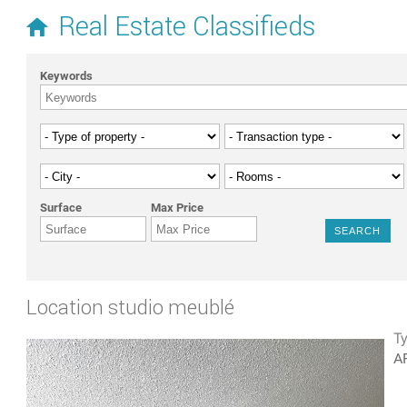
YOU ARE HERE
Real Estate Classifieds
Keywords
Surface
Max Price
Location studio meublé
Ty
A