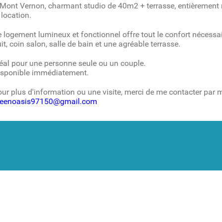
Mont Vernon, charmant studio de 40m2 + terrasse, entièrement 
 location.
 logement lumineux et fonctionnel offre tout le confort nécessai
it, coin salon, salle de bain et une agréable terrasse.
éal pour une personne seule ou un couple.
isponible immédiatement.
ur plus d'information ou une visite, merci de me contacter par m
reenoasis97150@gmail.com