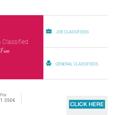
JOB CLASSIFIEDS
 Classified
Free
GENERAL CLASSIFIEDS
Prix:
1 350
€