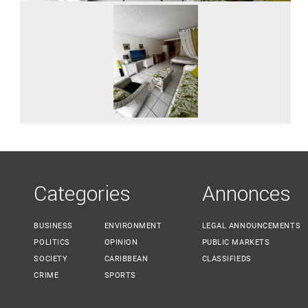
Categories
Annonces
BUSINESS
ENVIRONMENT
LEGAL ANNOUNCEMENTS
POLITICS
OPINION
PUBLIC MARKETS
SOCIETY
CARIBBEAN
CLASSIFIEDS
CRIME
SPORTS