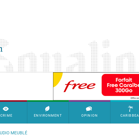
SimpleAds Block Bannière
CRIME
ENVIRONMENT
OPINION
CARIBBE
TUDIO MEUBLÉ