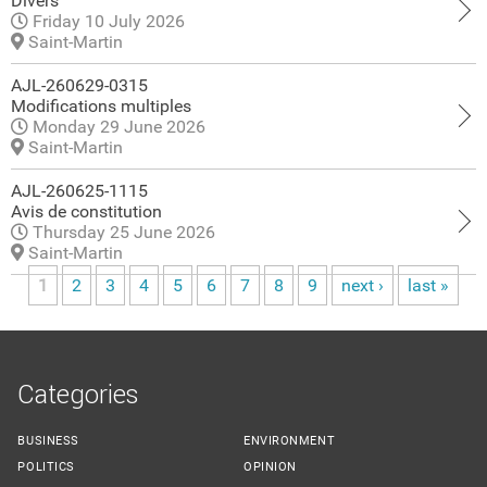
Divers
Friday 10 July 2026
Saint-Martin
AJL-260629-0315
Modifications multiples
Monday 29 June 2026
Saint-Martin
AJL-260625-1115
Avis de constitution
Thursday 25 June 2026
Saint-Martin
1
2
3
4
5
6
7
8
9
next ›
last »
Pages
Categories
BUSINESS
ENVIRONMENT
POLITICS
OPINION