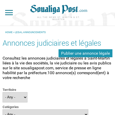
Skip to main content
ALL THE NEWS ST. MARTIN & ST.
MAARTEN
HOME
> LEGAL ANNOUNCEMENTS
YOU ARE HERE
Annonces judiciaires et légales
Publier une annonce légale
Consultez les annonces judiciaires et légales à Saint-Martin
liées à la vie des sociétés, la vie judiciaire ou les avis publics
sur le site soualigapost.com, service de presse en ligne
habilité par la préfecture.100 annonce(s) correspond(ent) à
votre recherche
Territoire
Catégories