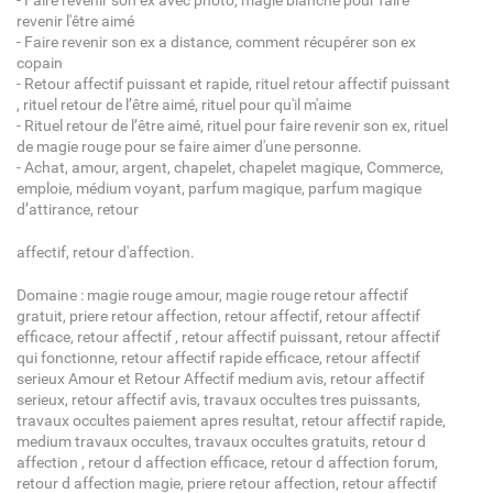
- Faire revenir son ex avec photo, magie blanche pour faire
revenir l'être aimé
- Faire revenir son ex a distance, comment récupérer son ex
copain
- Retour affectif puissant et rapide, rituel retour affectif puissant
, rituel retour de l’être aimé, rituel pour qu'il m'aime
- Rituel retour de l’être aimé, rituel pour faire revenir son ex, rituel
de magie rouge pour se faire aimer d'une personne.
- Achat, amour, argent, chapelet, chapelet magique, Commerce,
emploie, médium voyant, parfum magique, parfum magique
d’attirance, retour
affectif, retour d'affection.
Domaine : magie rouge amour, magie rouge retour affectif
gratuit, priere retour affection, retour affectif, retour affectif
efficace, retour affectif , retour affectif puissant, retour affectif
qui fonctionne, retour affectif rapide efficace, retour affectif
serieux Amour et Retour Affectif medium avis, retour affectif
serieux, retour affectif avis, travaux occultes tres puissants,
travaux occultes paiement apres resultat, retour affectif rapide,
medium travaux occultes, travaux occultes gratuits, retour d
affection , retour d affection efficace, retour d affection forum,
retour d affection magie, priere retour affection, retour affectif