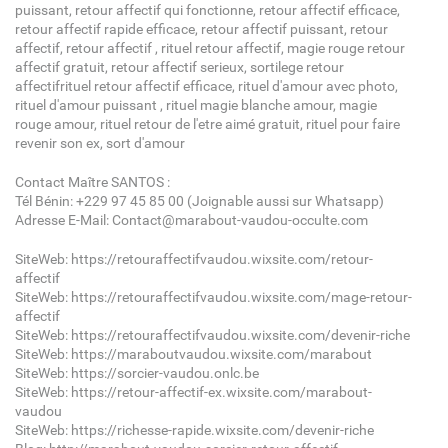
puissant, retour affectif qui fonctionne, retour affectif efficace,
retour affectif rapide efficace, retour affectif puissant, retour
affectif, retour affectif , rituel retour affectif, magie rouge retour
affectif gratuit, retour affectif serieux, sortilege retour
affectifrituel retour affectif efficace, rituel d'amour avec photo,
rituel d'amour puissant , rituel magie blanche amour, magie
rouge amour, rituel retour de l'etre aimé gratuit, rituel pour faire
revenir son ex, sort d'amour
Contact Maître SANTOS :
Tél Bénin: +229 97 45 85 00 (Joignable aussi sur Whatsapp)
Adresse E-Mail: Contact@marabout-vaudou-occulte.com
SiteWeb: https://retouraffectifvaudou.wixsite.com/retour-
affectif
SiteWeb: https://retouraffectifvaudou.wixsite.com/mage-retour-
affectif
SiteWeb: https://retouraffectifvaudou.wixsite.com/devenir-riche
SiteWeb: https://maraboutvaudou.wixsite.com/marabout
SiteWeb: https://sorcier-vaudou.onlc.be
SiteWeb: https://retour-affectif-ex.wixsite.com/marabout-
vaudou
SiteWeb: https://richesse-rapide.wixsite.com/devenir-riche