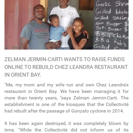
ZELMAN JERMIN-CARTI WANTS TO RAISE FUNDS
ONLINE TO REBUILD CHEZ LEANDRA RESTAURANT
IN ORIENT BAY.
"Me, my mom and my wife run and own Chez Leandra's
restaurant in Orient Bay. We have been managing it for
more than twenty years, "says Zelman Jermin-Carti. The
establishment is one of the kiosques that the Collectivité
had rebuilt after the passage of Gonzalo cyclone in 2014.
It has been again destroyed, it was completely blown by
Irma. "While the Collectivité did not inform us of its