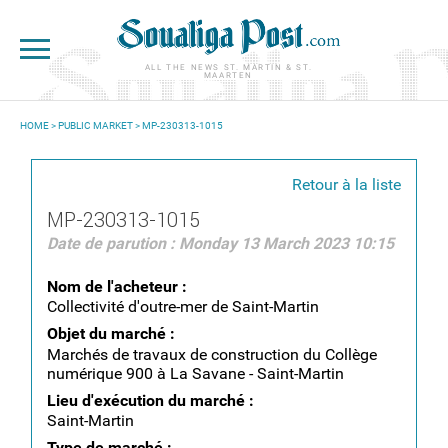
Skip to main content
ALL THE NEWS ST. MARTIN & ST.
MAARTEN
HOME
>
PUBLIC MARKET
> MP-230313-1015
YOU ARE HERE
Retour à la liste
MP-230313-1015
Date de parution : Monday 13 March 2023 10:15
Nom de l'acheteur :
Collectivité d'outre-mer de Saint-Martin
Objet du marché :
Marchés de travaux de construction du Collège
numérique 900 à La Savane - Saint-Martin
Lieu d'exécution du marché :
Saint-Martin
Type de marché :