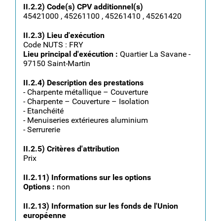
II.2.2) Code(s) CPV additionnel(s)
45421000 , 45261100 , 45261410 , 45261420
II.2.3) Lieu d'exécution
Code NUTS : FRY
Lieu principal d'exécution :
Quartier La Savane -
97150 Saint-Martin
II.2.4) Description des prestations
- Charpente métallique – Couverture
- Charpente – Couverture – Isolation
- Etanchéité
- Menuiseries extérieures aluminium
- Serrurerie
II.2.5) Critères d'attribution
Prix
II.2.11) Informations sur les options
Options :
non
II.2.13) Information sur les fonds de l'Union
européenne