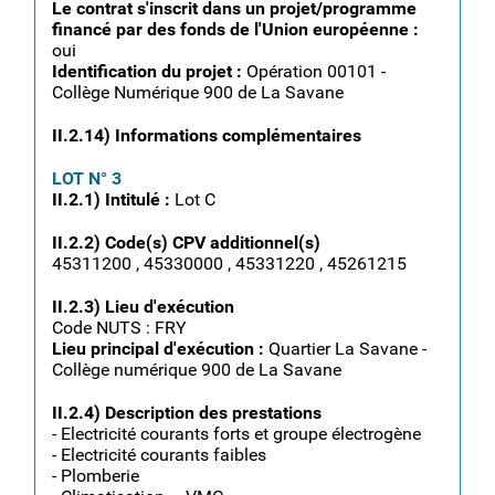
Le contrat s'inscrit dans un projet/programme
financé par des fonds de l'Union européenne :
oui
Identification du projet :
Opération 00101 -
Collège Numérique 900 de La Savane
II.2.14) Informations complémentaires
LOT N° 3
II.2.1) Intitulé :
Lot C
II.2.2) Code(s) CPV additionnel(s)
45311200 , 45330000 , 45331220 , 45261215
II.2.3) Lieu d'exécution
Code NUTS : FRY
Lieu principal d'exécution :
Quartier La Savane -
Collège numérique 900 de La Savane
II.2.4) Description des prestations
- Electricité courants forts et groupe électrogène
- Electricité courants faibles
- Plomberie