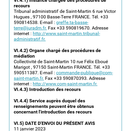
VI.4.1) Instance chargée des procédures de
recours
Tribunal administratif de Saint-Martin 6 rue Victor
Hugues , 97100 Basse-Terre FRANCE. Tél. +33
590814538. E-mail :
greffe.ta-basse-
terre@juradm.fr.
Fax +33 590819670. Adresse
internet :
http://www.saint-martin.tribunal-
administratif.fr.
VI.4.2) Organe chargé des procédures de
médiation
Collectivité de Saint-Martin 10 rue Félix Eboué
Marigot , 97150 Saint-Martin FRANCE. Tél. +33
590511387. E-mail :
commande-publique@com-
saint-martin.fr.
Fax +33 590870393. Adresse
internet :
http://www.com-saint-martin.fr.
VI.4.3) Introduction des recours
VI.4.4) Service auprès duquel des
renseignements peuvent être obtenus
concernant l'introduction des recours
VI.5) DATE D'ENVOI DU PRÉSENT AVIS
11 janvier 2023