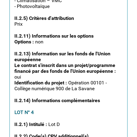
- Climatisation – VMC
- Photovoltaïque
II.2.5) Critères d'attribution
Prix
II.2.11) Informations sur les options
Options :
non
II.2.13) Information sur les fonds de l'Union
européenne
Le contrat s'inscrit dans un projet/programme
financé par des fonds de l'Union européenne :
oui
Identification du projet :
Opération 00101 -
Collège numérique 900 de La Savane
II.2.14) Informations complémentaires
LOT N° 4
II.2.1) Intitulé :
Lot D
II.2.2) Code(s) CPV additionnel(s)