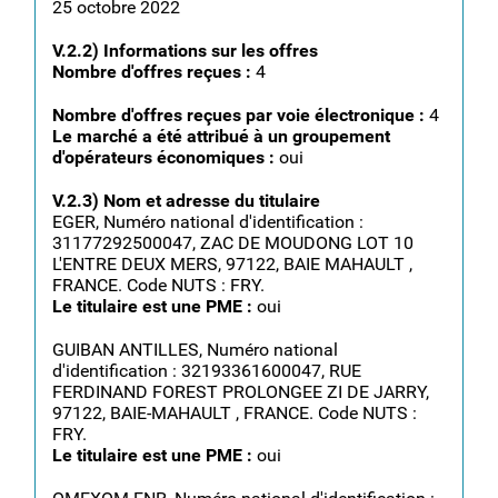
25 octobre 2022
V.2.2) Informations sur les offres
Nombre d'offres reçues :
4
Nombre d'offres reçues par voie électronique :
4
Le marché a été attribué à un groupement
d'opérateurs économiques :
oui
V.2.3) Nom et adresse du titulaire
EGER, Numéro national d'identification :
31177292500047, ZAC DE MOUDONG LOT 10
L'ENTRE DEUX MERS, 97122, BAIE MAHAULT ,
FRANCE. Code NUTS : FRY.
Le titulaire est une PME :
oui
GUIBAN ANTILLES, Numéro national
d'identification : 32193361600047, RUE
FERDINAND FOREST PROLONGEE ZI DE JARRY,
97122, BAIE-MAHAULT , FRANCE. Code NUTS :
FRY.
Le titulaire est une PME :
oui