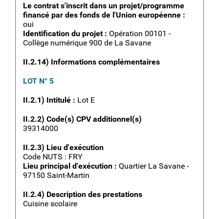
Le contrat s'inscrit dans un projet/programme
financé par des fonds de l'Union européenne :
oui
Identification du projet :
Opération 00101 -
Collège numérique 900 de La Savane
II.2.14) Informations complémentaires
LOT N° 5
II.2.1) Intitulé :
Lot E
II.2.2) Code(s) CPV additionnel(s)
39314000
II.2.3) Lieu d'exécution
Code NUTS : FRY
Lieu principal d'exécution :
Quartier La Savane -
97150 Saint-Martin
II.2.4) Description des prestations
Cuisine scolaire