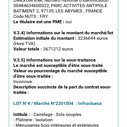
OMEXOM ENR, Numéro national d'identification :
50484634600022, PARC ACTIVITES ANTIPOLE
BATIMENT 2, 97139, LES ABYMES , FRANCE.
Code NUTS : FRY.
Le titulaire est une PME :
oui
V.2.4) Informations sur le montant du marché/lot
Estimation initiale du montant :
3236644 euros
(Hors TVA).
Valeur totale :
3671212 euros
V.2.5) Informations sur la sous-traitance
Le marché est susceptible d'être sous-traité
Valeur ou pourcentage du marché susceptible
d'être sous-traitée :
Inconnue.
Description succincte de la part du contrat sous-
traitée :
LOT N°4 / Marché N°2201004 : Infructueux
Intitulé :
- Carrelage - Sols souples
- Plâtrerie - Isolation
- Menuiseries bois intérieures et extérieures