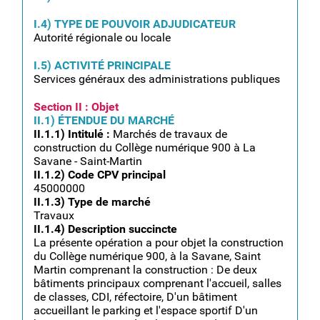
I.4) TYPE DE POUVOIR ADJUDICATEUR
Autorité régionale ou locale
I.5) ACTIVITÉ PRINCIPALE
Services généraux des administrations publiques
Section II : Objet
II.1) ÉTENDUE DU MARCHÉ
II.1.1) Intitulé :
Marchés de travaux de
construction du Collège numérique 900 à La
Savane - Saint-Martin
II.1.2) Code CPV principal
45000000
II.1.3) Type de marché
Travaux
II.1.4) Description succincte
La présente opération a pour objet la construction
du Collège numérique 900, à la Savane, Saint
Martin comprenant la construction : De deux
bâtiments principaux comprenant l'accueil, salles
de classes, CDI, réfectoire, D'un bâtiment
accueillant le parking et l'espace sportif D'un