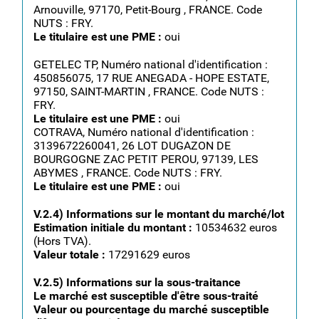
Arnouville, 97170, Petit-Bourg , FRANCE. Code
NUTS : FRY.
Le titulaire est une PME :
oui
GETELEC TP, Numéro national d'identification :
450856075, 17 RUE ANEGADA - HOPE ESTATE,
97150, SAINT-MARTIN , FRANCE. Code NUTS :
FRY.
Le titulaire est une PME :
oui
COTRAVA, Numéro national d'identification :
3139672260041, 26 LOT DUGAZON DE
BOURGOGNE ZAC PETIT PEROU, 97139, LES
ABYMES , FRANCE. Code NUTS : FRY.
Le titulaire est une PME :
oui
V.2.4) Informations sur le montant du marché/lot
Estimation initiale du montant :
10534632 euros
(Hors TVA).
Valeur totale :
17291629 euros
V.2.5) Informations sur la sous-traitance
Le marché est susceptible d'être sous-traité
Valeur ou pourcentage du marché susceptible