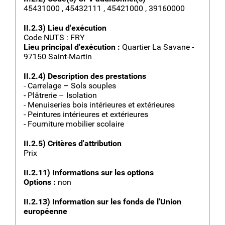
45431000 , 45432111 , 45421000 , 39160000
II.2.3) Lieu d'exécution
Code NUTS : FRY
Lieu principal d'exécution :
Quartier La Savane -
97150 Saint-Martin
II.2.4) Description des prestations
- Carrelage – Sols souples
- Plâtrerie – Isolation
- Menuiseries bois intérieures et extérieures
- Peintures intérieures et extérieures
- Fourniture mobilier scolaire
II.2.5) Critères d'attribution
Prix
II.2.11) Informations sur les options
Options :
non
II.2.13) Information sur les fonds de l'Union
européenne