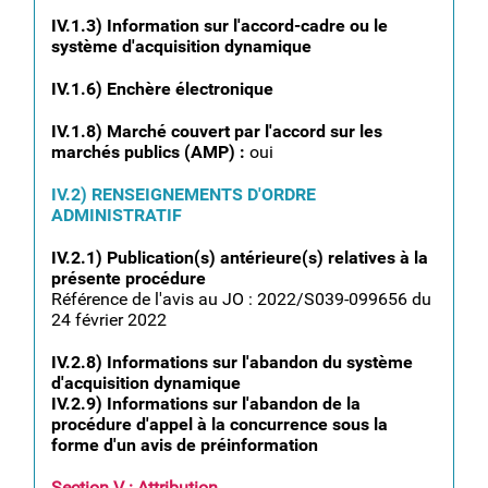
IV.1.3) Information sur l'accord-cadre ou le
système d'acquisition dynamique
IV.1.6) Enchère électronique
IV.1.8) Marché couvert par l'accord sur les
marchés publics (AMP) :
oui
IV.2) RENSEIGNEMENTS D'ORDRE
ADMINISTRATIF
IV.2.1) Publication(s) antérieure(s) relatives à la
présente procédure
Référence de l'avis au JO : 2022/S039-099656 du
24 février 2022
IV.2.8) Informations sur l'abandon du système
d'acquisition dynamique
IV.2.9) Informations sur l'abandon de la
procédure d'appel à la concurrence sous la
forme d'un avis de préinformation
Section V : Attribution