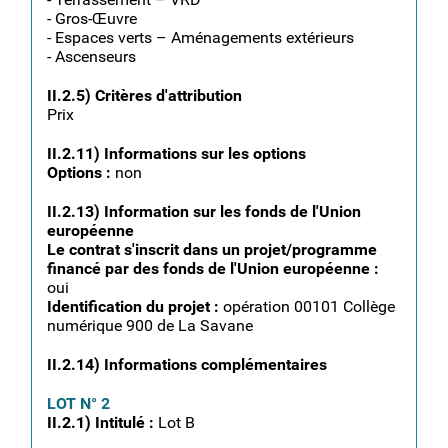
- Gros-Œuvre
- Espaces verts – Aménagements extérieurs
- Ascenseurs
II.2.5) Critères d'attribution
Prix
II.2.11) Informations sur les options
Options :
non
II.2.13) Information sur les fonds de l'Union
européenne
Le contrat s'inscrit dans un projet/programme
financé par des fonds de l'Union européenne :
oui
Identification du projet :
opération 00101 Collège
numérique 900 de La Savane
II.2.14) Informations complémentaires
LOT N° 2
II.2.1) Intitulé :
Lot B