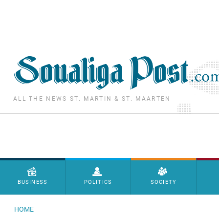
Skip to main content
ALL THE NEWS ST. MARTIN & ST. MAARTEN
Menu principal
BUSINESS
POLITICS
SOCIETY
HOME