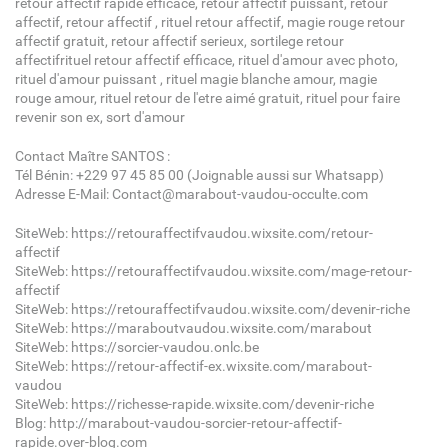
retour affectif rapide efficace, retour affectif puissant, retour
affectif, retour affectif , rituel retour affectif, magie rouge retour
affectif gratuit, retour affectif serieux, sortilege retour
affectifrituel retour affectif efficace, rituel d'amour avec photo,
rituel d'amour puissant , rituel magie blanche amour, magie
rouge amour, rituel retour de l'etre aimé gratuit, rituel pour faire
revenir son ex, sort d'amour
Contact Maître SANTOS :
Tél Bénin: +229 97 45 85 00 (Joignable aussi sur Whatsapp)
Adresse E-Mail: Contact@marabout-vaudou-occulte.com
SiteWeb: https://retouraffectifvaudou.wixsite.com/retour-
affectif
SiteWeb: https://retouraffectifvaudou.wixsite.com/mage-retour-
affectif
SiteWeb: https://retouraffectifvaudou.wixsite.com/devenir-riche
SiteWeb: https://maraboutvaudou.wixsite.com/marabout
SiteWeb: https://sorcier-vaudou.onlc.be
SiteWeb: https://retour-affectif-ex.wixsite.com/marabout-
vaudou
SiteWeb: https://richesse-rapide.wixsite.com/devenir-riche
Blog: http://marabout-vaudou-sorcier-retour-affectif-
rapide.over-blog.com