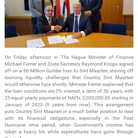
On Friday afternoon in The Hague Minister of Finance
Michael Ferrier and State Secretary Raymond Knops signed
off on a 50 Million Guilder loan to Sint Maarten, staving off
looming liquidity challenges that Country Sint Maarten
would otherwise face shortly. Minister Ferrier explained that
the loan conditions are 0% interest, a term of 30 years, with
25 equal yearly payments of NAFls 2,000,000.00 starting in
January of 2023 (5 years from now). This arrangement
puts Country Sint Maarten in a much better position to deal
with its financial obligations, especially in the Post
Hurricane Irma period, when Government’s income has
taken a heavy hit, while expenditures have gone through