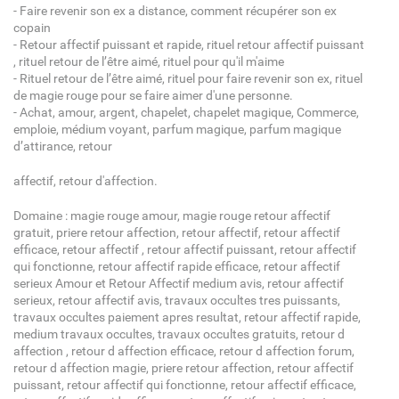
- Faire revenir son ex a distance, comment récupérer son ex
copain
- Retour affectif puissant et rapide, rituel retour affectif puissant
, rituel retour de l’être aimé, rituel pour qu'il m'aime
- Rituel retour de l’être aimé, rituel pour faire revenir son ex, rituel
de magie rouge pour se faire aimer d'une personne.
- Achat, amour, argent, chapelet, chapelet magique, Commerce,
emploie, médium voyant, parfum magique, parfum magique
d’attirance, retour
affectif, retour d'affection.
Domaine : magie rouge amour, magie rouge retour affectif
gratuit, priere retour affection, retour affectif, retour affectif
efficace, retour affectif , retour affectif puissant, retour affectif
qui fonctionne, retour affectif rapide efficace, retour affectif
serieux Amour et Retour Affectif medium avis, retour affectif
serieux, retour affectif avis, travaux occultes tres puissants,
travaux occultes paiement apres resultat, retour affectif rapide,
medium travaux occultes, travaux occultes gratuits, retour d
affection , retour d affection efficace, retour d affection forum,
retour d affection magie, priere retour affection, retour affectif
puissant, retour affectif qui fonctionne, retour affectif efficace,