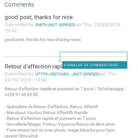
Comments
good post, thanks for nice
Submitted by
on Thu, 15/03/2018 -
SMITH (NOT VERIFIED)
10:42
good post, thanks for nice sharing news
Retour d'affection rapide et
SIGNALER CE COMMENTAIRE
Submitted by
on Thu,
HTTPS://RETOURA... (NOT VERIFIED)
03/10/2019 - 10:42
Retour d'affection rapide et puissant en 7 jours / Tel/whatsapp :
+229 97 45 85 00
- Spécialiste de Retour D'affection, Retour Affectif
- Marabout Vaudou Retour Affectifb Rapide.
- Retour d'affection rapide et puissant en 7 jours.
- Sorcellerie/Magie/ Vodou/ Voyance/Retour de lêtre aimé
- Faire revenir son ex avec photo, magie blanche pour faire
revenir l'être aimé