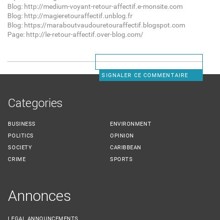
Blog: http://medium-voyant-retour-affectif.e-monsite.com
Blog: http://magieretouraffectif.unblog.fr
Blog: https://maraboutvaudouretouraffectif.blogspot.com
Page: http://le-retour-affectif.over-blog.com/
SIGNALER CE COMMENTAIRE
Categories
BUSINESS
ENVIRONMENT
POLITICS
OPINION
SOCIETY
CARIBBEAN
CRIME
SPORTS
Annonces
LEGAL ANNOUNCEMENTS